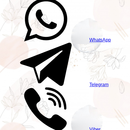
WhatsApp
Telegram
Viber