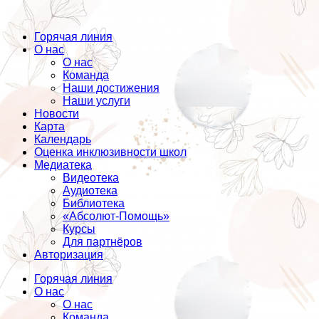
Горячая линия
О нас
О нас
Команда
Наши достижения
Наши услуги
Новости
Карта
Календарь
Оценка инклюзивности школ
Медиатека
Видеотека
Аудиотека
Библиотека
«Абсолют-Помощь»
Курсы
Для партнёров
Авторизация
Горячая линия
О нас
О нас
Команда