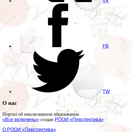
VK
FB
TW
О нас
Портал об инклюзивном образовании
«Все включены»
создан
РООИ «Перспектива»
О РООИ «Перспектива»