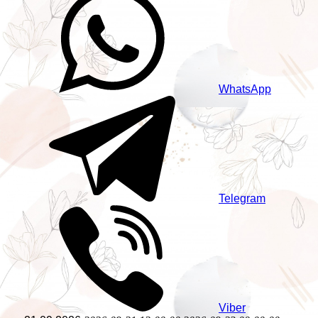
WhatsApp
Telegram
Viber