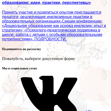
образовании: идеи, практики, перспективы»
Принять участие и поделиться опытом приглашаются
педагоги, реализующие инклюзивные практики в
образовательных организациях.Секции конференции:
«Дошкольное образование как основа инклюзии: опыт и
стратегии»; «Психолого‑педагогическая поддержка в
школе: работа с детьми с особыми образовательными
потребностями». ПОДРОБНОСТИ.
Подпишитесь на рассылку
Пожалуйста, выберите допустимую форму
Мы в социальных сетях