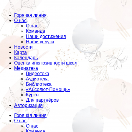
Горячая линия
О нас
О нас
Команда
Наши достижения
Наши услуги
Новости
Карта
Календарь
Оценка инклюзивности школ
Медиатека
Видеотека
Аудиотека
Библиотека
«Абсолют-Помощь»
Курсы
Для партнёров
Авторизация
Горячая линия
О нас
О нас
Команда