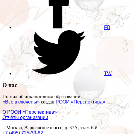
FB
TW
О нас
Портал об инклюзивном образовании
«Все включены»
создан
РООИ «Перспектива»
О РООИ «Перспектива»
Отчёты организации
г. Москва, Варшавское шоссе, д. 37А, этаж 6-й
+7 (495) 725-39-82