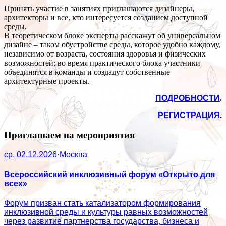
Принять участие в занятиях приглашаются дизайнеры,
архитекторы и все, кто интересуется созданием доступной
среды.
В теоретическом блоке эксперты расскажут об универсальном
дизайне – таком обустройстве среды, которое удобно каждому,
независимо от возраста, состояния здоровья и физических
возможностей; во время практического блока участники
объединятся в команды и создадут собственные
архитектурные проекты.
ПОДРОБНОСТИ
.
РЕГИСТРАЦИЯ
.
Приглашаем на мероприятия
ср, 02.12.2026
·
Москва
Всероссийский инклюзивный форум «Открыто для
всех»
Форум призван стать катализатором формирования
инклюзивной среды и культуры равных возможностей
через развитие партнерства государства, бизнеса и