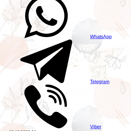
WhatsApp
Telegram
Viber