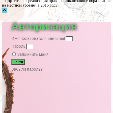
"Эффективная реализация права на инклюзивное образование
на местном уровне" в 2016 году
Прокрутка
вверх
Авторизация
Имя пользователя или Email
Пароль
Запомнить меня
Войти
Забыли пароль?