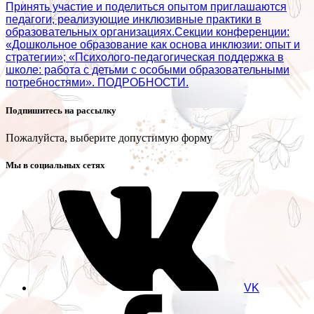
Принять участие и поделиться опытом приглашаются
педагоги, реализующие инклюзивные практики в
образовательных организациях.Секции конференции:
«Дошкольное образование как основа инклюзии: опыт и
стратегии»; «Психолого‑педагогическая поддержка в
школе: работа с детьми с особыми образовательными
потребностями». ПОДРОБНОСТИ.
Подпишитесь на рассылку
Пожалуйста, выберите допустимую форму
Мы в социальных сетях
VK