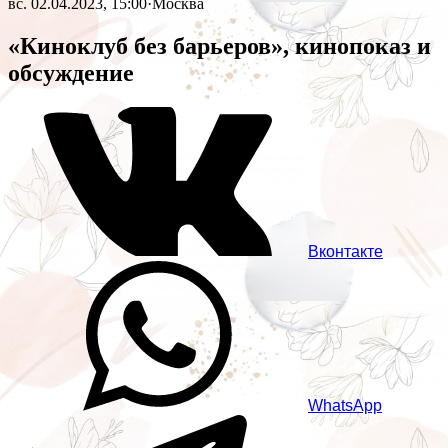
вс. 02.04.2023, 15:00
·
Москва
«Киноклуб без барьеров», кинопоказ и
обсуждение
Вконтакте
WhatsApp