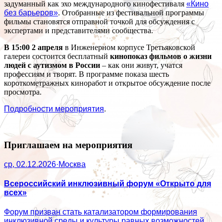
задуманный как эхо международного кинофестиваля
«Кино
без барьеров»
. Отобранные из фестивальной программы
фильмы становятся отправной точкой для обсуждения с
экспертами и представителями сообщества.
В 15:00 2 апреля
в Инженерном корпусе Третьяковской
галереи состоится бесплатный
кинопоказ фильмов о жизни
людей с аутизмом в России
– как они живут, учатся
профессиям и творят. В программе показа шесть
короткометражных киноработ и открытое обсуждение после
просмотра.
Подробности мероприятия
.
Приглашаем на мероприятия
ср, 02.12.2026
·
Москва
Всероссийский инклюзивный форум «Открыто для
всех»
Форум призван стать катализатором формирования
инклюзивной среды и культуры равных возможностей