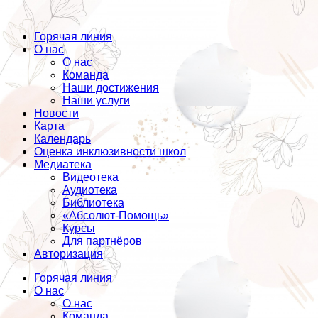
Горячая линия
О нас
О нас
Команда
Наши достижения
Наши услуги
Новости
Карта
Календарь
Оценка инклюзивности школ
Медиатека
Видеотека
Аудиотека
Библиотека
«Абсолют-Помощь»
Курсы
Для партнёров
Авторизация
Горячая линия
О нас
О нас
Команда