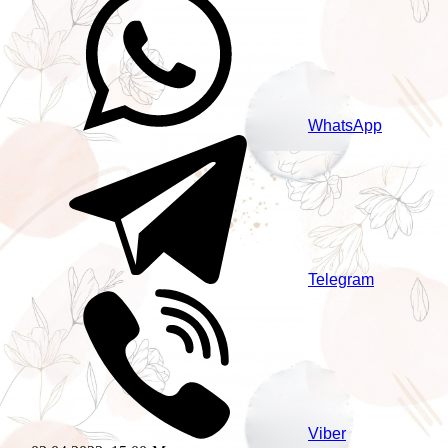
WhatsApp
Telegram
Viber