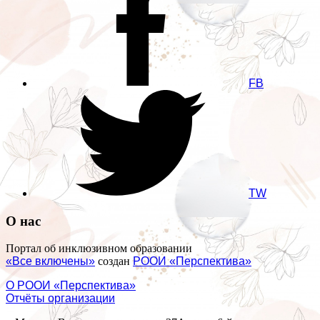
FB
TW
О нас
Портал об инклюзивном образовании
«Все включены»
создан
РООИ «Перспектива»
О РООИ «Перспектива»
Отчёты организации