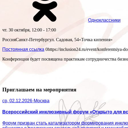
Одноклассники
чт. 30 октября, 12:00 - 17:00
Россия
Санкт-Петербург
ул. Садовая, 54
«Точка кипения»
Постоянная ссылка
0
https://inclusion24.ru/event/konferentsiya-d
Конференция будет посвящена практикам сотрудничества бизн
Приглашаем на мероприятия
ср, 02.12.2026
·
Москва
Всероссийский инклюзивный форум «Открыто для вс
Форум призван стать катализатором формирования инклюз