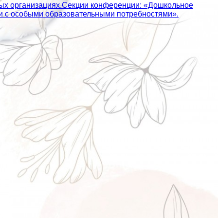
ных организациях.Секции конференции: «Дошкольное
ьми с особыми образовательными потребностями».