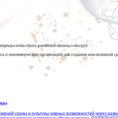
ostupnaya-sreda-cherez-partnerstvo-biznesa-i-nko/
руб.
еса и некоммерческих организаций для создания инклюзивной ср
ех»
ивной среды и культуры равных возможностей через развит