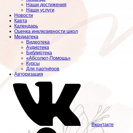
Наши достижения
Наши услуги
Новости
Карта
Календарь
Оценка инклюзивности школ
Медиатека
Видеотека
Аудиотека
Библиотека
«Абсолют-Помощь»
Курсы
Для партнёров
Авторизация
Вконтакте