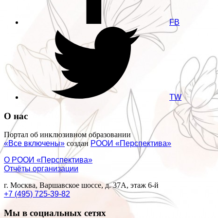
FB
TW
О нас
Портал об инклюзивном образовании
«Все включены»
создан
РООИ «Перспектива»
О РООИ «Перспектива»
Отчёты организации
г. Москва, Варшавское шоссе, д. 37А, этаж 6-й
+7 (495) 725-39-82
Мы в социальных сетях