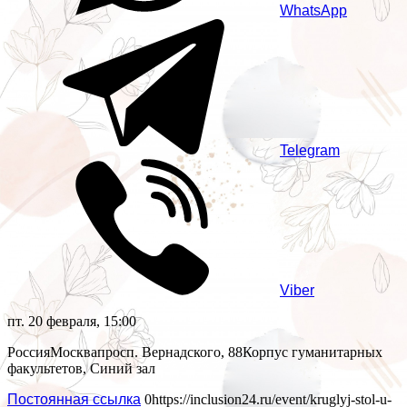
WhatsApp
Telegram
Viber
пт. 20 февраля, 15:00
Россия
Москва
просп. Вернадского, 88
Корпус гуманитарных
факультетов, Синий зал
Постоянная ссылка
0
https://inclusion24.ru/event/kruglyj-stol-u-