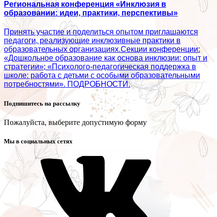
Региональная конференция «Инклюзия в
образовании: идеи, практики, перспективы»
Принять участие и поделиться опытом приглашаются
педагоги, реализующие инклюзивные практики в
образовательных организациях.Секции конференции:
«Дошкольное образование как основа инклюзии: опыт и
стратегии»; «Психолого‑педагогическая поддержка в
школе: работа с детьми с особыми образовательными
потребностями». ПОДРОБНОСТИ.
Подпишитесь на рассылку
Пожалуйста, выберите допустимую форму
Мы в социальных сетях