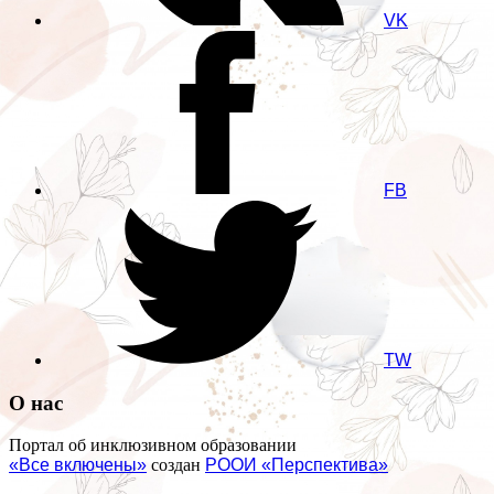
VK
FB
TW
О нас
Портал об инклюзивном образовании
«Все включены»
создан
РООИ «Перспектива»