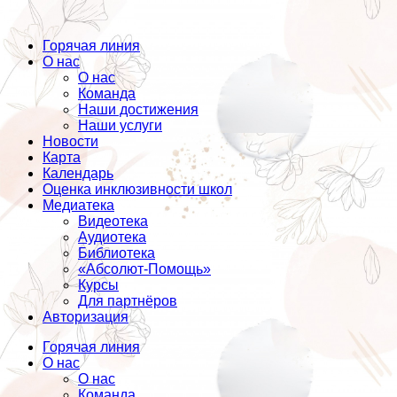
Горячая линия
О нас
О нас
Команда
Наши достижения
Наши услуги
Новости
Карта
Календарь
Оценка инклюзивности школ
Медиатека
Видеотека
Аудиотека
Библиотека
«Абсолют-Помощь»
Курсы
Для партнёров
Авторизация
Горячая линия
О нас
О нас
Команда