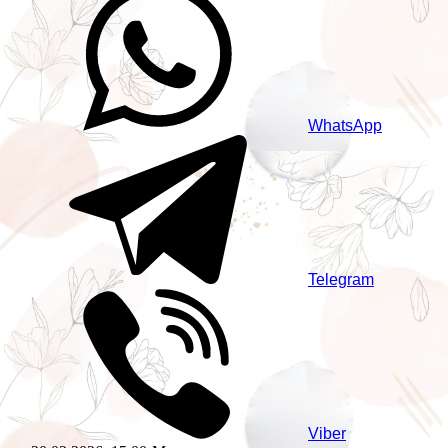
WhatsApp
Telegram
Viber