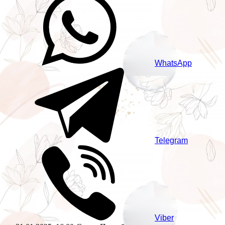
WhatsApp
Telegram
Viber