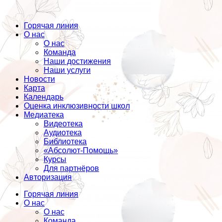
Горячая линия
О нас
О нас
Команда
Наши достижения
Наши услуги
Новости
Карта
Календарь
Оценка инклюзивности школ
Медиатека
Видеотека
Аудиотека
Библиотека
«Абсолют-Помощь»
Курсы
Для партнёров
Авторизация
Горячая линия
О нас
О нас
Команда