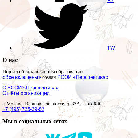
FB
TW
О нас
Портал об инклюзивном образовании
«Все включены»
создан
РООИ «Перспектива»
О РООИ «Перспектива»
Отчёты организации
г. Москва, Варшавское шоссе, д. 37А, этаж 6-й
+7 (495) 725-39-82
Мы в социальных сетях