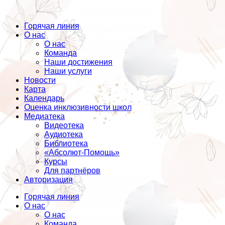
Горячая линия
О нас
О нас
Команда
Наши достижения
Наши услуги
Новости
Карта
Календарь
Оценка инклюзивности школ
Медиатека
Видеотека
Аудиотека
Библиотека
«Абсолют-Помощь»
Курсы
Для партнёров
Авторизация
Горячая линия
О нас
О нас
Команда