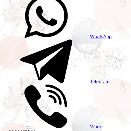
WhatsApp
Telegram
Viber