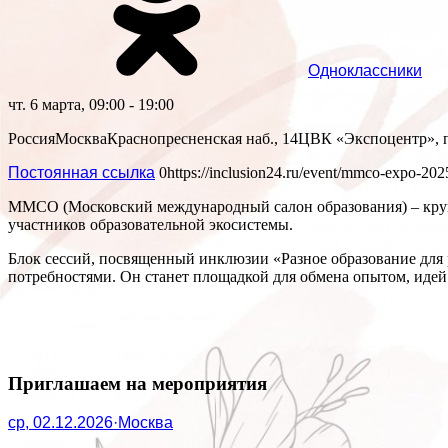
Одноклассники
чт. 6 марта, 09:00 - 19:00
Россия
Москва
Краснопресненская наб., 14
ЦВК «Экспоцентр», п
Постоянная ссылка
0
https://inclusion24.ru/event/mmco-expo-202
MMCO (Московский международный салон образования) – крупн
участников образовательной экосистемы.
Блок сессий, посвященный инклюзии «Разное образование для 
потребностями. Он станет площадкой для обмена опытом, идей 
Приглашаем на мероприятия
ср, 02.12.2026
·
Москва