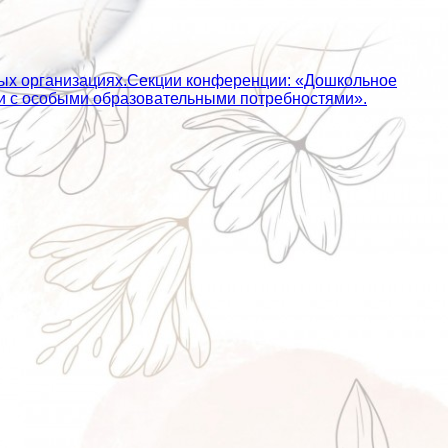
ных организациях.Секции конференции: «Дошкольное
ьми с особыми образовательными потребностями».