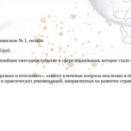
авильон № 1, онлайн
5/
руб.
ейшее ежегодное событие в сфере образования, которое стало
разных и непохожих», охватит ключевые вопросы инклюзии в об
и практических рекомендаций, направленных на развитие справе