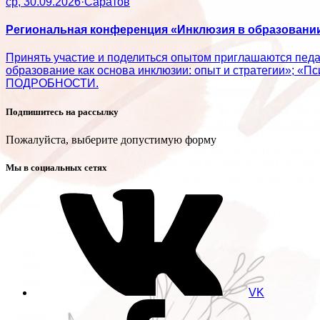
ср, 30.09.2026
·
Саратов
Региональная конференция «Инклюзия в образовании:
Принять участие и поделиться опытом приглашаются пед
образование как основа инклюзии: опыт и стратегии»; «П
ПОДРОБНОСТИ.
Подпишитесь на рассылку
Пожалуйста, выберите допустимую форму
Мы в социальных сетях
VK