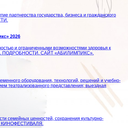
ие партнерства государства, бизнеса и гражданского
СТИ.
кс» 2026
ностью и ограниченными возможностями здоровья к
ществе. ПОДРОБНОСТИ. САЙТ «АБИЛИМПИКС».
еменного оборудования, технологий, решений и учебно-
ием театрализованного представления; выездная
сти семейных ценностей, сохранения культурно-
АЙТ КИНОФЕСТИВАЛЯ.