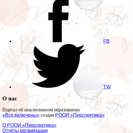
FB
TW
О нас
Портал об инклюзивном образовании
«Все включены»
создан
РООИ «Перспектива»
О РООИ «Перспектива»
Отчёты организации