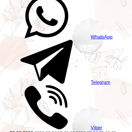
WhatsApp
Telegram
Viber