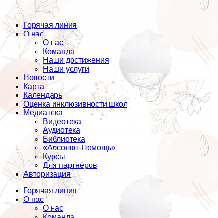
Горячая линия
О нас
О нас
Команда
Наши достижения
Наши услуги
Новости
Карта
Календарь
Оценка инклюзивности школ
Медиатека
Видеотека
Аудиотека
Библиотека
«Абсолют-Помощь»
Курсы
Для партнёров
Авторизация
Горячая линия
О нас
О нас
Команда