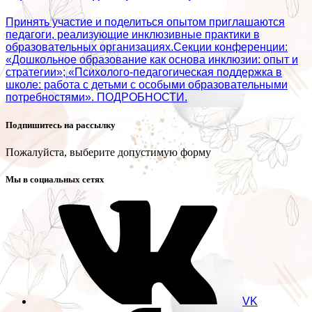
Принять участие и поделиться опытом приглашаются
педагоги, реализующие инклюзивные практики в
образовательных организациях.Секции конференции:
«Дошкольное образование как основа инклюзии: опыт и
стратегии»; «Психолого‑педагогическая поддержка в
школе: работа с детьми с особыми образовательными
потребностями». ПОДРОБНОСТИ.
Подпишитесь на рассылку
Пожалуйста, выберите допустимую форму
Мы в социальных сетях
VK