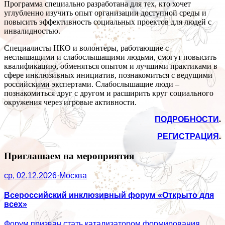
Программа специально разработана для тех, кто хочет
углубленно изучить опыт организации доступной среды и
повысить эффективность социальных проектов для людей с
инвалидностью.
Специалисты НКО и волонтеры, работающие с
неслышащими и слабослышащими людьми, смогут повысить
квалификацию, обменяться опытом и лучшими практиками в
сфере инклюзивных инициатив, познакомиться с ведущими
российскими экспертами. Слабослышащие люди –
познакомиться друг с другом и расширить круг социального
окружения через игровые активности.
ПОДРОБНОСТИ
.
РЕГИСТРАЦИЯ
.
Приглашаем на мероприятия
ср, 02.12.2026
·
Москва
Всероссийский инклюзивный форум «Открыто для
всех»
Форум призван стать катализатором формирования