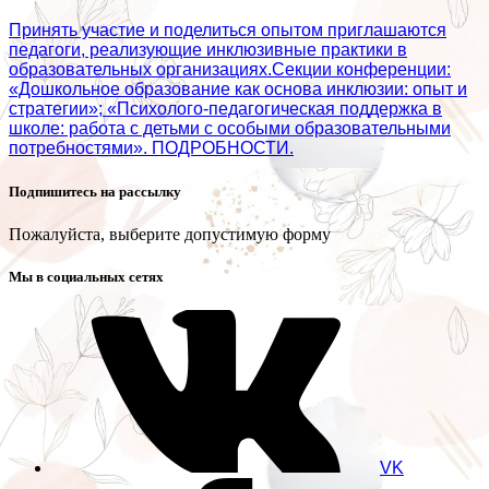
Принять участие и поделиться опытом приглашаются
педагоги, реализующие инклюзивные практики в
образовательных организациях.Секции конференции:
«Дошкольное образование как основа инклюзии: опыт и
стратегии»; «Психолого‑педагогическая поддержка в
школе: работа с детьми с особыми образовательными
потребностями». ПОДРОБНОСТИ.
Подпишитесь на рассылку
Пожалуйста, выберите допустимую форму
Мы в социальных сетях
VK