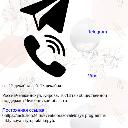
Telegram
Viber
пт. 12 декабря - сб. 13 декабря
Россия
Челябинск
ул. Кирова, 167
Штаб общественной
поддержки Челябинской области
Постоянная ссылка
0
https://inclusion24.ru/event/obrazovatelnaya-programma-
inklyuziya-i-igropraktiki/
руб.