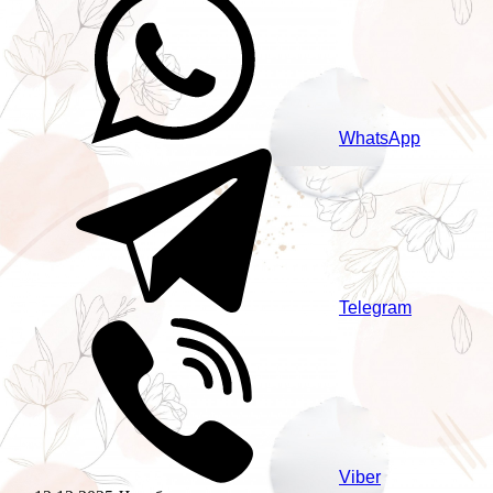
WhatsApp
Telegram
Viber