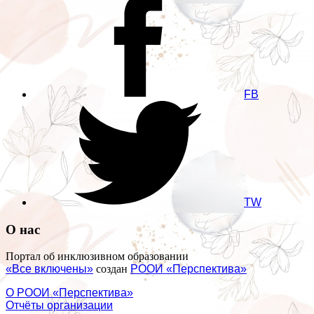
FB
TW
О нас
Портал об инклюзивном образовании
«Все включены»
создан
РООИ «Перспектива»
О РООИ «Перспектива»
Отчёты организации