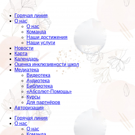
Горячая линия
О нас
О нас
Команда
Наши достижения
Наши услуги
Новости
Карта
Календарь
Оценка инклюзивности школ
Медиатека
Видеотека
Аудиотека
Библиотека
«Абсолют-Помощь»
Курсы
Для партнёров
Авторизация
Горячая линия
О нас
О нас
Команда