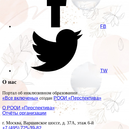
FB
TW
О нас
Портал об инклюзивном образовании
«Все включены»
создан
РООИ «Перспектива»
О РООИ «Перспектива»
Отчёты организации
г. Москва, Варшавское шоссе, д. 37А, этаж 6-й
+7 (495) 725-39-82