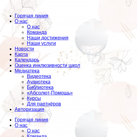
Горячая линия
О нас
О нас
Команда
Наши достижения
Наши услуги
Новости
Карта
Календарь
Оценка инклюзивности школ
Медиатека
Видеотека
Аудиотека
Библиотека
«Абсолют-Помощь»
Курсы
Для партнёров
Авторизация
Горячая линия
О нас
О нас
Команда