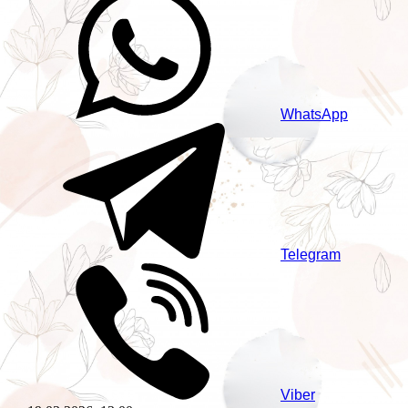
WhatsApp
Telegram
Viber