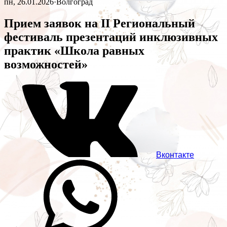
пн, 26.01.2026
·
Волгоград
Прием заявок на II Региональный
фестиваль презентаций инклюзивных
практик «Школа равных
возможностей»
Вконтакте