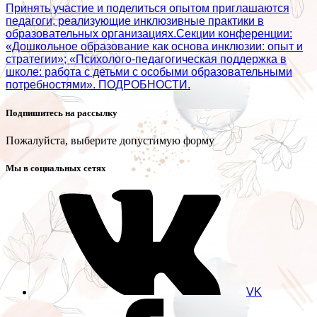
Принять участие и поделиться опытом приглашаются
педагоги, реализующие инклюзивные практики в
образовательных организациях.Секции конференции:
«Дошкольное образование как основа инклюзии: опыт и
стратегии»; «Психолого‑педагогическая поддержка в
школе: работа с детьми с особыми образовательными
потребностями». ПОДРОБНОСТИ.
Подпишитесь на рассылку
Пожалуйста, выберите допустимую форму
Мы в социальных сетях
VK