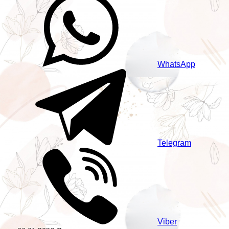
WhatsApp
Telegram
Viber