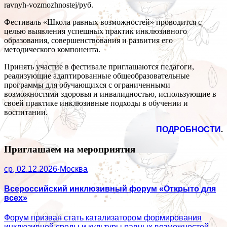
ravnyh-vozmozhnostej/
руб.
Фестиваль «Школа равных возможностей» проводится с
целью выявления успешных практик инклюзивного
образования, совершенствования и развития его
методического компонента.
Принять участие в фестивале приглашаются педагоги,
реализующие адаптированные общеобразовательные
программы для обучающихся с ограниченными
возможностями здоровья и инвалидностью, использующие в
своей практике инклюзивные подходы в обучении и
воспитании.
ПОДРОБНОСТИ
.
Приглашаем на мероприятия
ср, 02.12.2026
·
Москва
Всероссийский инклюзивный форум «Открыто для
всех»
Форум призван стать катализатором формирования
инклюзивной среды и культуры равных возможностей