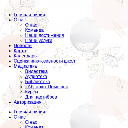
Горячая линия
О нас
О нас
Команда
Наши достижения
Наши услуги
Новости
Карта
Календарь
Оценка инклюзивности школ
Медиатека
Видеотека
Аудиотека
Библиотека
«Абсолют-Помощь»
Курсы
Для партнёров
Авторизация
Горячая линия
О нас
О нас
Команда