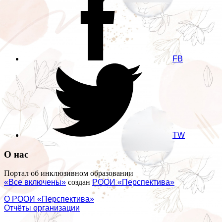
FB
TW
О нас
Портал об инклюзивном образовании
«Все включены»
создан
РООИ «Перспектива»
О РООИ «Перспектива»
Отчёты организации