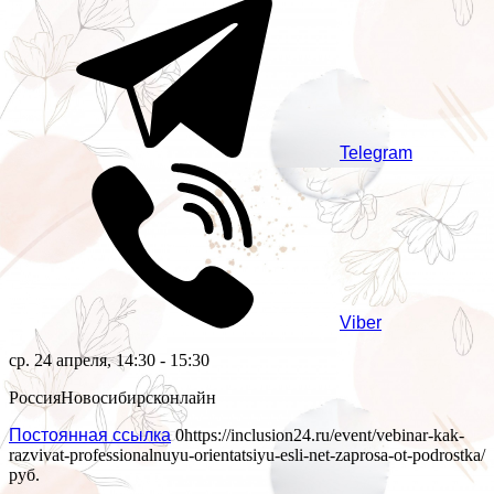
Telegram
Viber
ср. 24 апреля, 14:30 - 15:30
Россия
Новосибирск
онлайн
Постоянная ссылка
0
https://inclusion24.ru/event/vebinar-kak-
razvivat-professionalnuyu-orientatsiyu-esli-net-zaprosa-ot-podrostka/
руб.