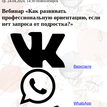
ср. 24.04.2024, 14:30
·
Новосибирск
Вебинар «Как развивать
профессиональную ориентацию, если
нет запроса от подростка?»
Вконтакте
WhatsApp