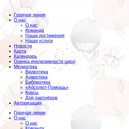
Горячая линия
О нас
О нас
Команда
Наши достижения
Наши услуги
Новости
Карта
Календарь
Оценка инклюзивности школ
Медиатека
Видеотека
Аудиотека
Библиотека
«Абсолют-Помощь»
Курсы
Для партнёров
Авторизация
Горячая линия
О нас
О нас
Команда