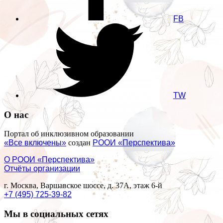
FB
TW
О нас
Портал об инклюзивном образовании
«Все включены»
создан
РООИ «Перспектива»
О РООИ «Перспектива»
Отчёты организации
г. Москва, Варшавское шоссе, д. 37А, этаж 6-й
+7 (495) 725-39-82
Мы в социальных сетях