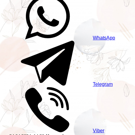
WhatsApp
Telegram
Viber