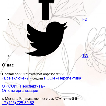
FB
TW
О нас
Портал об инклюзивном образовании
«Все включены»
создан
РООИ «Перспектива»
О РООИ «Перспектива»
Отчёты организации
г. Москва, Варшавское шоссе, д. 37А, этаж 6-й
+7 (495) 725-39-82