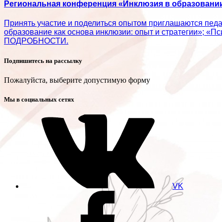
Региональная конференция «Инклюзия в образовании:
Принять участие и поделиться опытом приглашаются пед
образование как основа инклюзии: опыт и стратегии»; «П
ПОДРОБНОСТИ.
Подпишитесь на рассылку
Пожалуйста, выберите допустимую форму
Мы в социальных сетях
VK