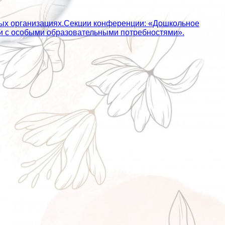
ных организациях.Секции конференции: «Дошкольное
ьми с особыми образовательными потребностями».