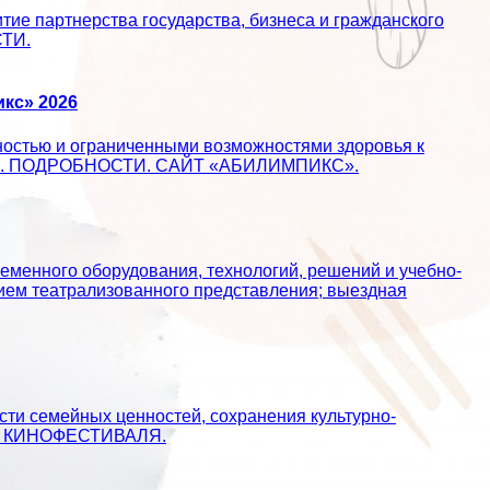
ие партнерства государства, бизнеса и гражданского
СТИ.
кс» 2026
ностью и ограниченными возможностями здоровья к
ществе. ПОДРОБНОСТИ. САЙТ «АБИЛИМПИКС».
еменного оборудования, технологий, решений и учебно-
ием театрализованного представления; выездная
сти семейных ценностей, сохранения культурно-
АЙТ КИНОФЕСТИВАЛЯ.