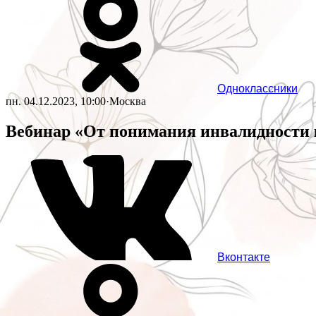
Одноклассники
пн. 04.12.2023, 10:00
·
Москва
Вебинар «От понимания инвалидности
Вконтакте