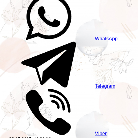
WhatsApp
Telegram
Viber