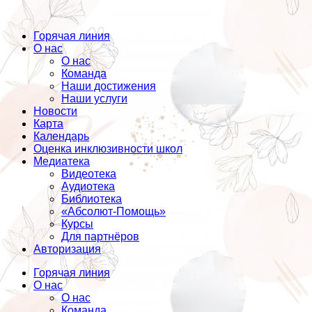
Горячая линия
О нас
О нас
Команда
Наши достижения
Наши услуги
Новости
Карта
Календарь
Оценка инклюзивности школ
Медиатека
Видеотека
Аудиотека
Библиотека
«Абсолют-Помощь»
Курсы
Для партнёров
Авторизация
Горячая линия
О нас
О нас
Команда