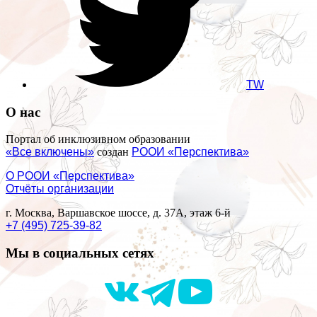
TW
О нас
Портал об инклюзивном образовании
«Все включены»
создан
РООИ «Перспектива»
О РООИ «Перспектива»
Отчёты организации
г. Москва, Варшавское шоссе, д. 37А, этаж 6-й
+7 (495) 725-39-82
Мы в социальных сетях