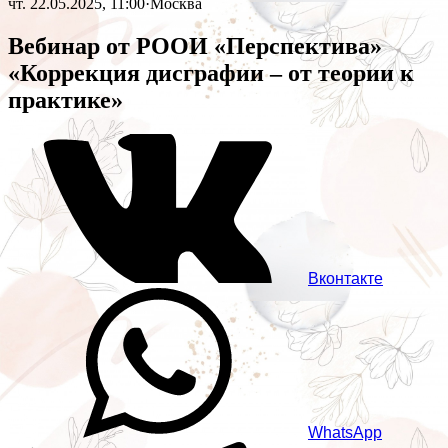
чт. 22.05.2025, 11:00
·
Москва
Вебинар от РООИ «Перспектива»
«Коррекция дисграфии – от теории к
практике»
Вконтакте
WhatsApp