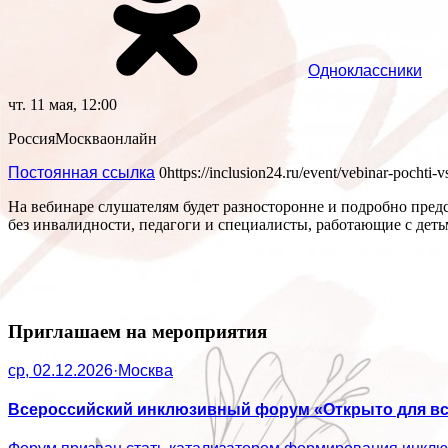
Одноклассники
чт. 11 мая, 12:00
Россия
Москва
онлайн
Постоянная ссылка
0
https://inclusion24.ru/event/vebinar-pochti-v
На вебинаре слушателям будет разносторонне и подробно предс
без инвалидности, педагоги и специалисты, работающие с дет
Приглашаем на мероприятия
ср, 02.12.2026
·
Москва
Всероссийский инклюзивный форум «Открыто для вс