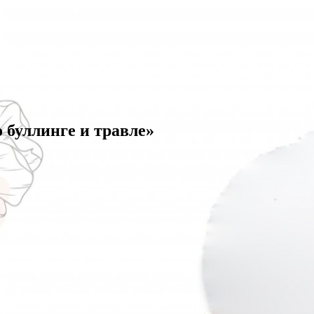
 буллинге и травле»