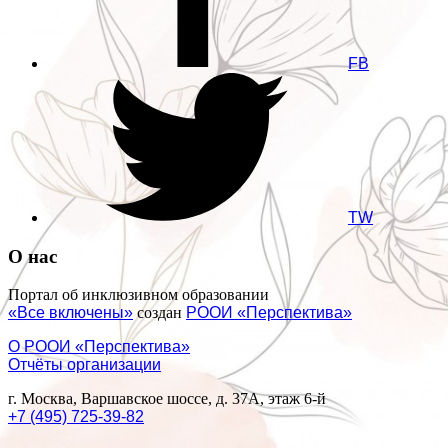
FB
TW
О нас
Портал об инклюзивном образовании
«Все включены»
создан
РООИ «Перспектива»
О РООИ «Перспектива»
Отчёты организации
г. Москва, Варшавское шоссе, д. 37А, этаж 6-й
+7 (495) 725-39-82