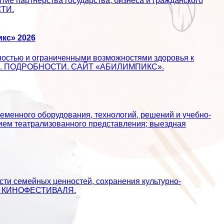
ие партнерства государства, бизнеса и гражданского
СТИ.
кс» 2026
ностью и ограниченными возможностями здоровья к
ществе. ПОДРОБНОСТИ. САЙТ «АБИЛИМПИКС».
еменного оборудования, технологий, решений и учебно-
ием театрализованного представления; выездная
сти семейных ценностей, сохранения культурно-
АЙТ КИНОФЕСТИВАЛЯ.