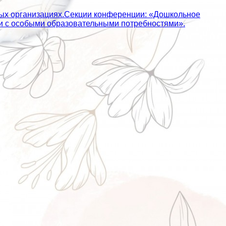
ных организациях.Секции конференции: «Дошкольное
ьми с особыми образовательными потребностями».