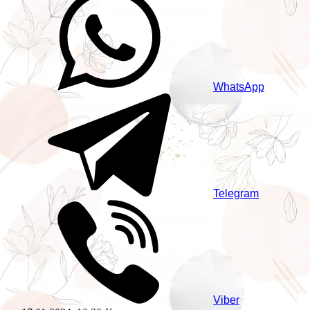
WhatsApp
Telegram
Viber