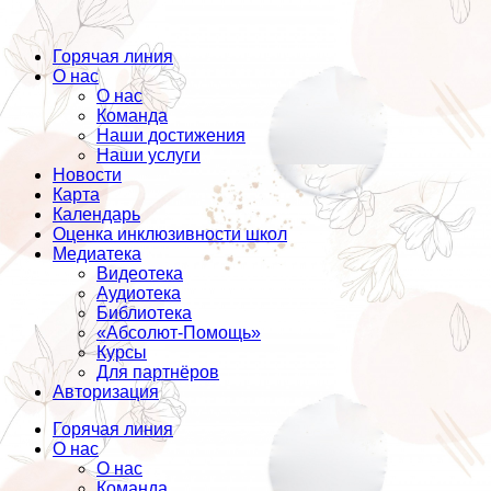
Горячая линия
О нас
О нас
Команда
Наши достижения
Наши услуги
Новости
Карта
Календарь
Оценка инклюзивности школ
Медиатека
Видеотека
Аудиотека
Библиотека
«Абсолют-Помощь»
Курсы
Для партнёров
Авторизация
Горячая линия
О нас
О нас
Команда