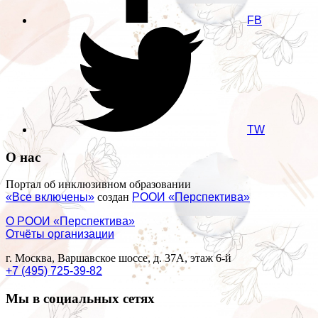
FB
TW
О нас
Портал об инклюзивном образовании
«Все включены»
создан
РООИ «Перспектива»
О РООИ «Перспектива»
Отчёты организации
г. Москва, Варшавское шоссе, д. 37А, этаж 6-й
+7 (495) 725-39-82
Мы в социальных сетях