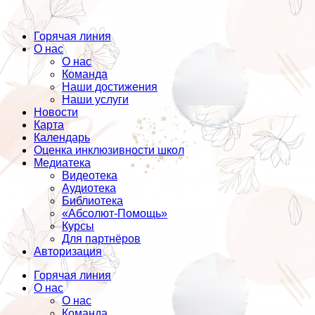
Горячая линия
О нас
О нас
Команда
Наши достижения
Наши услуги
Новости
Карта
Календарь
Оценка инклюзивности школ
Медиатека
Видеотека
Аудиотека
Библиотека
«Абсолют-Помощь»
Курсы
Для партнёров
Авторизация
Горячая линия
О нас
О нас
Команда