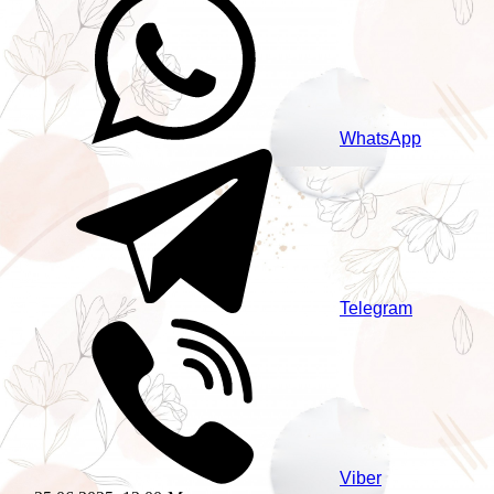
WhatsApp
Telegram
Viber