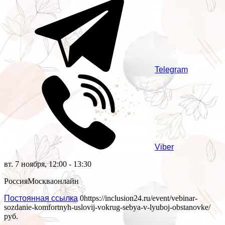
Telegram
Viber
вт. 7 ноября, 12:00 - 13:30
Россия
Москва
онлайн
Постоянная ссылка
0
https://inclusion24.ru/event/vebinar-
sozdanie-komfortnyh-uslovij-vokrug-sebya-v-lyuboj-obstanovke/
руб.