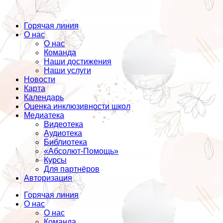
Горячая линия
О нас
О нас
Команда
Наши достижения
Наши услуги
Новости
Карта
Календарь
Оценка инклюзивности школ
Медиатека
Видеотека
Аудиотека
Библиотека
«Абсолют-Помощь»
Курсы
Для партнёров
Авторизация
Горячая линия
О нас
О нас
Команда