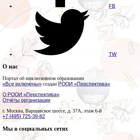
FB
TW
О нас
Портал об инклюзивном образовании
«Все включены»
создан
РООИ «Перспектива»
О РООИ «Перспектива»
Отчёты организации
г. Москва, Варшавское шоссе, д. 37А, этаж 6-й
+7 (495) 725-39-82
Мы в социальных сетях