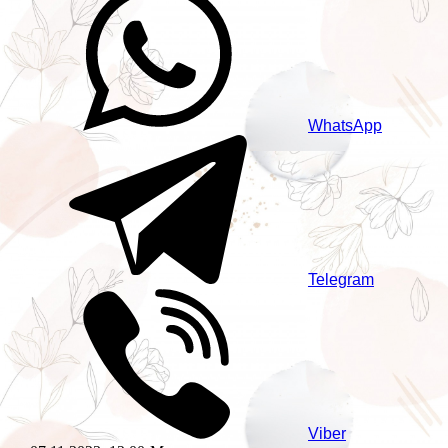
WhatsApp
Telegram
Viber