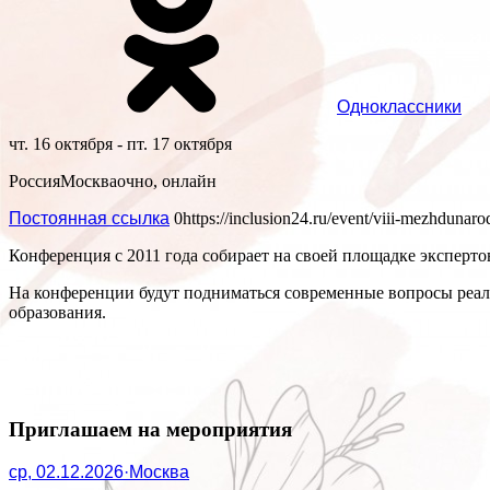
Одноклассники
чт. 16 октября - пт. 17 октября
Россия
Москва
очно, онлайн
Постоянная ссылка
0
https://inclusion24.ru/event/viii-mezhduna
Конференция с 2011 года собирает на своей площадке эксперт
На конференции будут подниматься современные вопросы реал
образования.
Приглашаем на мероприятия
ср, 02.12.2026
·
Москва