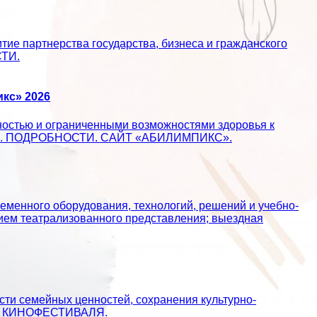
ие партнерства государства, бизнеса и гражданского
СТИ.
кс» 2026
ностью и ограниченными возможностями здоровья к
ществе. ПОДРОБНОСТИ. САЙТ «АБИЛИМПИКС».
еменного оборудования, технологий, решений и учебно-
ием театрализованного представления; выездная
сти семейных ценностей, сохранения культурно-
АЙТ КИНОФЕСТИВАЛЯ.