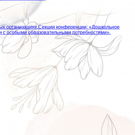
ных организациях.Секции конференции: «Дошкольное
ьми с особыми образовательными потребностями».