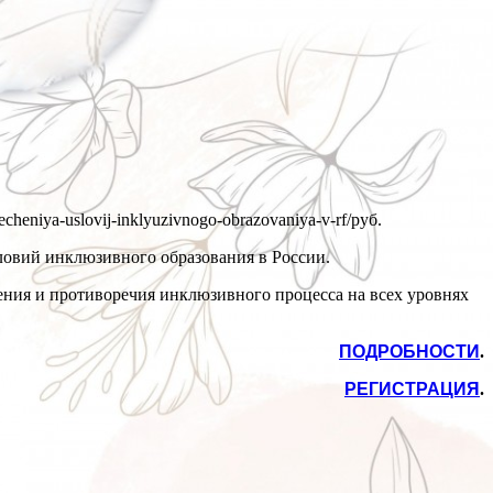
echeniya-uslovij-inklyuzivnogo-obrazovaniya-v-rf/
руб.
словий инклюзивного образования в России.
ния и противоречия инклюзивного процесса на всех уровнях
ПОДРОБНОСТИ
.
РЕГИСТРАЦИЯ
.