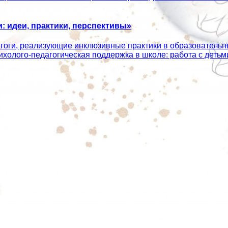
 идеи, практики, перспективы»
агоги, реализующие инклюзивные практики в образователь
сихолого‑педагогическая поддержка в школе: работа с дет