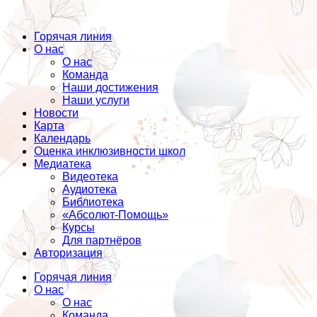
Горячая линия
О нас
О нас
Команда
Наши достижения
Наши услуги
Новости
Карта
Календарь
Оценка инклюзивности школ
Медиатека
Видеотека
Аудиотека
Библиотека
«Абсолют-Помощь»
Курсы
Для партнёров
Авторизация
Горячая линия
О нас
О нас
Команда