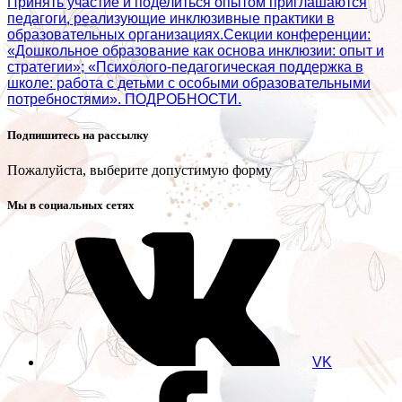
Принять участие и поделиться опытом приглашаются
педагоги, реализующие инклюзивные практики в
образовательных организациях.Секции конференции:
«Дошкольное образование как основа инклюзии: опыт и
стратегии»; «Психолого‑педагогическая поддержка в
школе: работа с детьми с особыми образовательными
потребностями». ПОДРОБНОСТИ.
Подпишитесь на рассылку
Пожалуйста, выберите допустимую форму
Мы в социальных сетях
VK