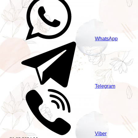
WhatsApp
Telegram
Viber