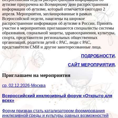
аутизме приурочена ко Всемирному дню распространения
информации об аутизме, который отмечается ежегодно 2
апреля. Мероприятия, запланированные в рамках
Всероссийской недели, нацелены на широкое
распространение информации об аутизме в России. Принять
участие в мероприятиях приглашаются специалисты системы
образования, социальной защиты, здравоохранения, культуры,
спорта, представители региональных общественных
организаций, родители детей с РАС, люди с РАС,
представители СМИ и другие заинтересованные лица.
ПОДРОБНОСТИ
.
САЙТ МЕРОПРИЯТИЯ
.
Приглашаем на мероприятия
ср, 02.12.2026
·
Москва
Всероссийский инклюзивный форум «Открыто для
всех»
Форум призван стать катализатором формирования
инклюзивной среды и культуры равных возможностей