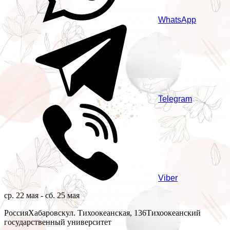
WhatsApp
Telegram
Viber
ср. 22 мая - сб. 25 мая
Россия
Хабаровск
ул. Тихоокеанская, 136
Тихоокеанский
государственный университет