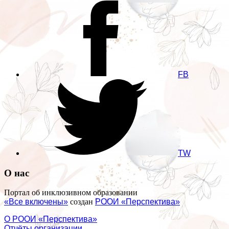
FB
TW
О нас
Портал об инклюзивном образовании
«Все включены»
создан
РООИ «Перспектива»
О РООИ «Перспектива»
Отчёты организации