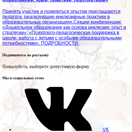
Принять участие и поделиться опытом приглашаются
педагоги, реализующие инклюзивные практики в
образовательных организациях.Секции конференции:
«Дошкольное образование как основа инклюзии: опыт и
стратегии»; «Психолого‑педагогическая поддержка в
школе: работа с детьми с особыми образовательными
потребностями». ПОДРОБНОСТИ.
Подпишитесь на рассылку
Пожалуйста, выберите допустимую форму
Мы в социальных сетях
VK