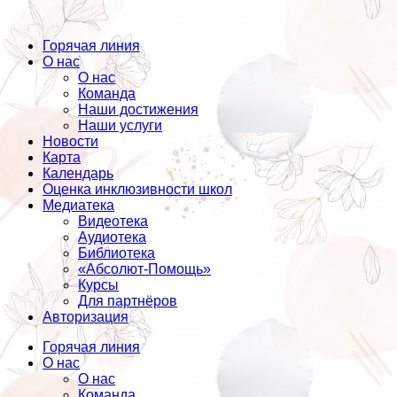
Горячая линия
О нас
О нас
Команда
Наши достижения
Наши услуги
Новости
Карта
Календарь
Оценка инклюзивности школ
Медиатека
Видеотека
Аудиотека
Библиотека
«Абсолют-Помощь»
Курсы
Для партнёров
Авторизация
Горячая линия
О нас
О нас
Команда