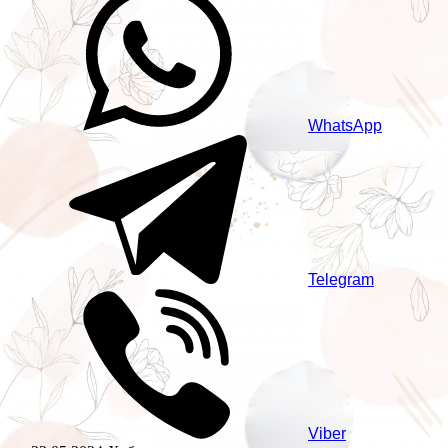
WhatsApp
Telegram
Viber