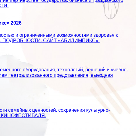
ие партнерства государства, бизнеса и гражданского
СТИ.
кс» 2026
ностью и ограниченными возможностями здоровья к
ществе. ПОДРОБНОСТИ. САЙТ «АБИЛИМПИКС».
еменного оборудования, технологий, решений и учебно-
ием театрализованного представления; выездная
сти семейных ценностей, сохранения культурно-
АЙТ КИНОФЕСТИВАЛЯ.