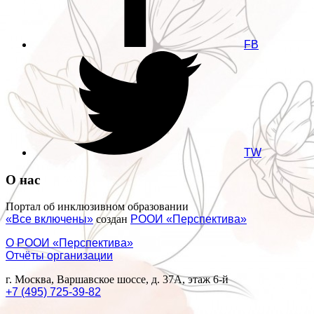
FB
TW
О нас
Портал об инклюзивном образовании
«Все включены»
создан
РООИ «Перспектива»
О РООИ «Перспектива»
Отчёты организации
г. Москва, Варшавское шоссе, д. 37А, этаж 6-й
+7 (495) 725-39-82