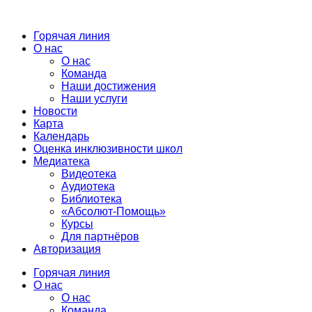
Горячая линия
О нас
О нас
Команда
Наши достижения
Наши услуги
Новости
Карта
Календарь
Оценка инклюзивности школ
Медиатека
Видеотека
Аудиотека
Библиотека
«Абсолют-Помощь»
Курсы
Для партнёров
Авторизация
Горячая линия
О нас
О нас
Команда