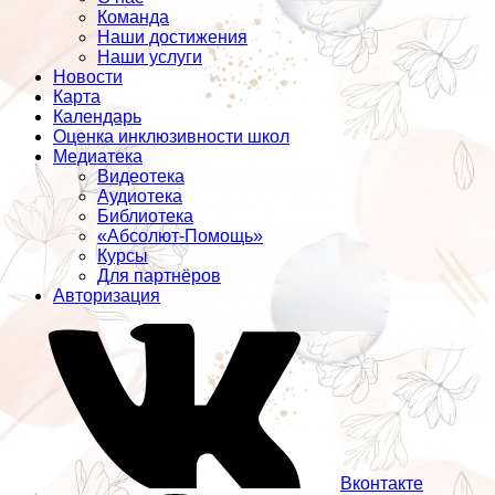
Команда
Наши достижения
Наши услуги
Новости
Карта
Календарь
Оценка инклюзивности школ
Медиатека
Видеотека
Аудиотека
Библиотека
«Абсолют-Помощь»
Курсы
Для партнёров
Авторизация
Вконтакте