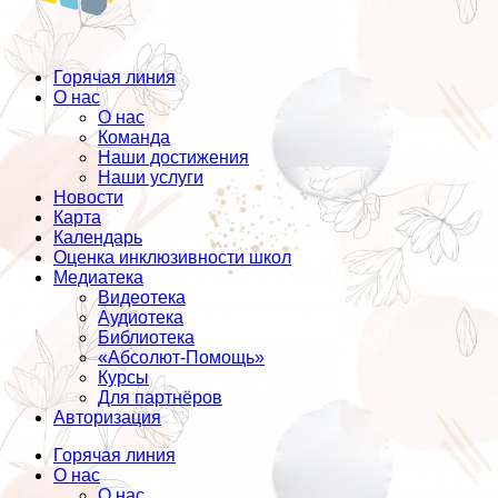
Горячая линия
О нас
О нас
Команда
Наши достижения
Наши услуги
Новости
Карта
Календарь
Оценка инклюзивности школ
Медиатека
Видеотека
Аудиотека
Библиотека
«Абсолют-Помощь»
Курсы
Для партнёров
Авторизация
Горячая линия
О нас
О нас