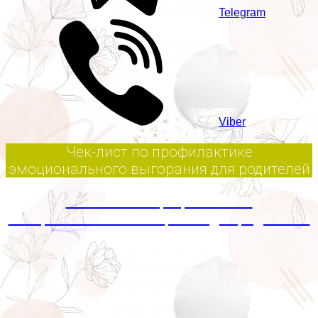
Telegram
Viber
Чек-лист по профилактике
эмоционального выгорания для родителей
Чек-лист по профилактике
эмоционального выгорания для родителей