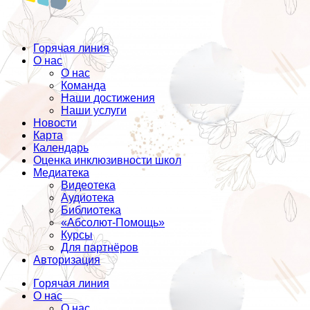
Горячая линия
О нас
О нас
Команда
Наши достижения
Наши услуги
Новости
Карта
Календарь
Оценка инклюзивности школ
Медиатека
Видеотека
Аудиотека
Библиотека
«Абсолют-Помощь»
Курсы
Для партнёров
Авторизация
Горячая линия
О нас
О нас