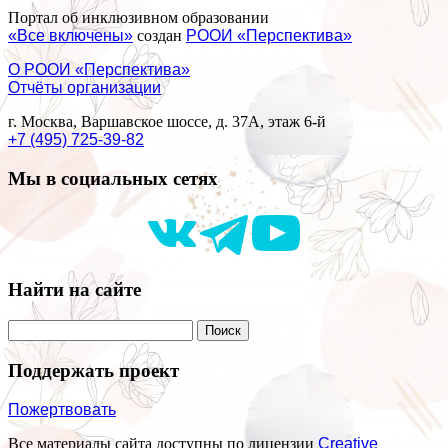
Портал об инклюзивном образовании
«Все включены»
создан
РООИ «Перспектива»
О РООИ «Перспектива»
Отчёты организации
г. Москва, Варшавское шоссе, д. 37А, этаж 6-й
+7 (495) 725-39-82
Мы в социальных сетях
Найти на сайте
Поддержать проект
Пожертвовать
Все материалы сайта доступны по лицензии
Creative