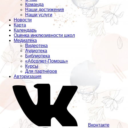
Команда
Наши достижения
Наши услуги
Новости
Карта
Календарь
Оценка инклюзивности школ
Медиатека
Видеотека
Аудиотека
Библиотека
«Абсолют-Помощь»
Курсы
Для партнёров
Авторизация
Вконтакте