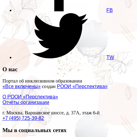
FB
TW
О нас
Портал об инклюзивном образовании
«Все включены»
создан
РООИ «Перспектива»
О РООИ «Перспектива»
Отчёты организации
г. Москва, Варшавское шоссе, д. 37А, этаж 6-й
+7 (495) 725-39-82
Мы в социальных сетях