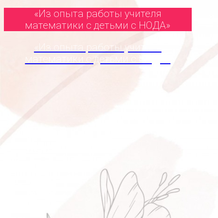
«Из опыта работы учителя
математики с детьми с НОДА»
«Из опыта работы учителя
математики с детьми с НОДА»