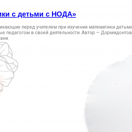
ики с детьми с НОДА»
икающие перед учителем при изучении математики детьми
 педагогом в своей деятельности. Автор — Дормидонтова 
ани.