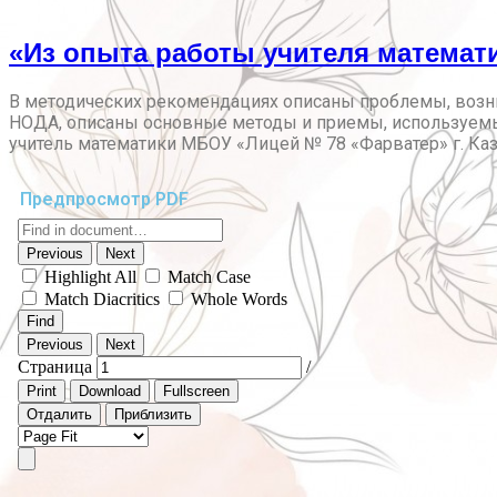
«Из опыта работы учителя математ
В методических рекомендациях описаны проблемы, возн
НОДА, описаны основные методы и приемы, используемые
учитель математики МБОУ «Лицей № 78 «Фарватер» г. Каз
Предпросмотр PDF