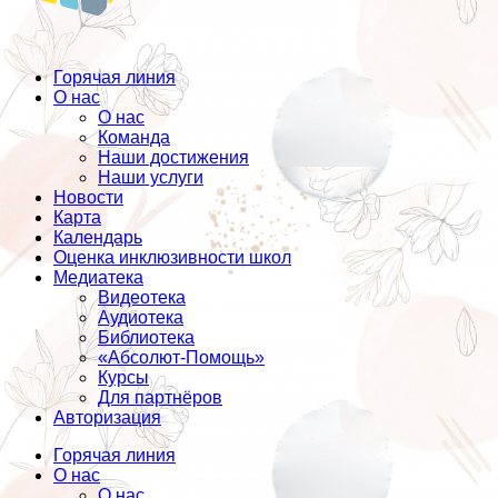
Горячая линия
О нас
О нас
Команда
Наши достижения
Наши услуги
Новости
Карта
Календарь
Оценка инклюзивности школ
Медиатека
Видеотека
Аудиотека
Библиотека
«Абсолют-Помощь»
Курсы
Для партнёров
Авторизация
Горячая линия
О нас
О нас