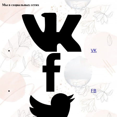
Мы в социальных сетях
VK
FB