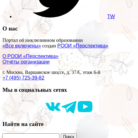
TW
О нас
Портал об инклюзивном образовании
«Все включены»
создан
РООИ «Перспектива»
О РООИ «Перспектива»
Отчёты организации
г. Москва, Варшавское шоссе, д. 37А, этаж 6-й
+7 (495) 725-39-82
Мы в социальных сетях
Найти на сайте