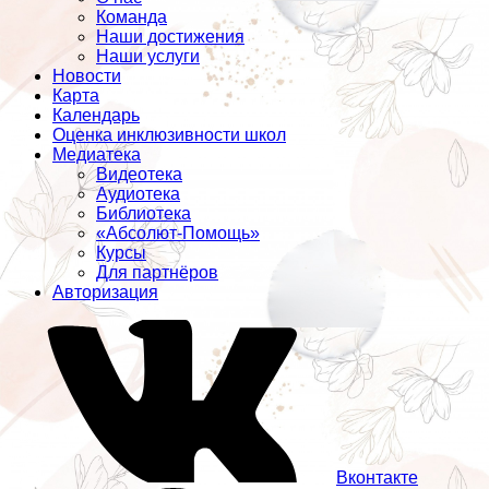
Команда
Наши достижения
Наши услуги
Новости
Карта
Календарь
Оценка инклюзивности школ
Медиатека
Видеотека
Аудиотека
Библиотека
«Абсолют-Помощь»
Курсы
Для партнёров
Авторизация
Вконтакте