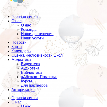
Горячая линия
О нас
О нас
Команда
Наши достижения
Наши услуги
Новости
Карта
Календарь
Оценка инклюзивности школ
Медиатека
Видеотека
Аудиотека
Библиотека
«Абсолют-Помощь»
Курсы
Для партнёров
Авторизация
Горячая линия
О нас
О нас