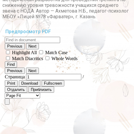
снижению уровня тревожности учащихся среднего
звена с НОДА. Автор — Ахметова Н.Б., педагог-психолог
МБОУ «Лицей №78 «Фарватер», г. Казань.
Предпросмотр PDF