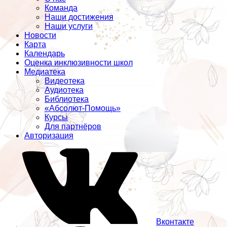
Команда
Наши достижения
Наши услуги
Новости
Карта
Календарь
Оценка инклюзивности школ
Медиатека
Видеотека
Аудиотека
Библиотека
«Абсолют-Помощь»
Курсы
Для партнёров
Авторизация
Вконтакте