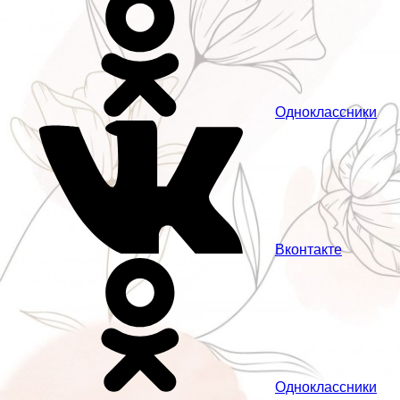
Одноклассники
Вконтакте
Одноклассники