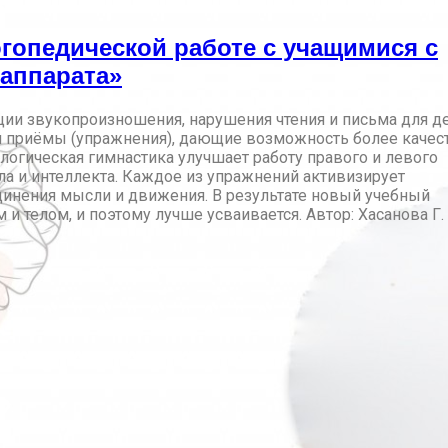
гопедической работе с учащимися с
аппарата»
ции звукопроизношения, нарушения чтения и письма для де
и приёмы (упражнения), дающие возможность более качес
огическая гимнастика улучшает работу правого и левого
ла и интеллекта. Каждое из упражнений активизирует
динения мысли и движения. В результате новый учебный
и телом, и поэтому лучше усваивается. Автор: Хасанова Г. 
.