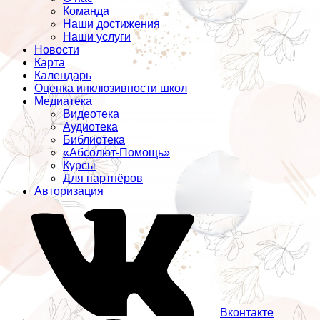
Команда
Наши достижения
Наши услуги
Новости
Карта
Календарь
Оценка инклюзивности школ
Медиатека
Видеотека
Аудиотека
Библиотека
«Абсолют-Помощь»
Курсы
Для партнёров
Авторизация
Вконтакте