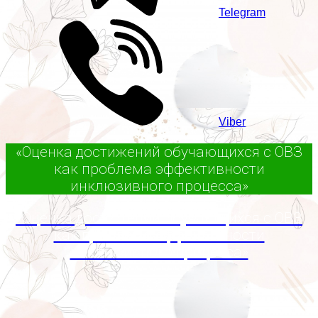
Telegram
Viber
«Оценка достижений обучающихся с ОВЗ
как проблема эффективности
инклюзивного процесса»
«Оценка достижений обучающихся с ОВЗ
как проблема эффективности
инклюзивного процесса»