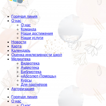
Горячая линия
О нас
О нас
Команда
Наши достижения
Наши услуги
Новости
Карта
Календарь
Оценка инклюзивности школ
Медиатека
Видеотека
Аудиотека
Библиотека
«Абсолют-Помощь»
Курсы
Для партнёров
Авторизация
Горячая линия
О нас
О нас