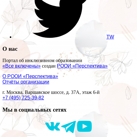
TW
О нас
Портал об инклюзивном образовании
«Все включены»
создан
РООИ «Перспектива»
О РООИ «Перспектива»
Отчёты организации
г. Москва, Варшавское шоссе, д. 37А, этаж 6-й
+7 (495) 725-39-82
Мы в социальных сетях