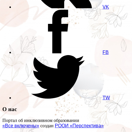
VK
FB
TW
О нас
Портал об инклюзивном образовании
«Все включены»
создан
РООИ «Перспектива»