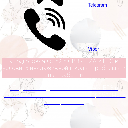
Telegram
Viber
«Подготовка детей с ОВЗ к ГИА и ЕГЭ в
условиях инклюзивной школы: проблемы и
опыт работы»
«Подготовка детей с ОВЗ к ГИА и ЕГЭ в
условиях инклюзивной школы: проблемы и
опыт работы»