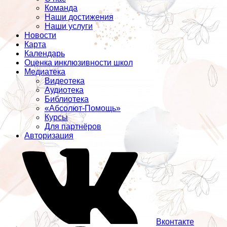
Команда
Наши достижения
Наши услуги
Новости
Карта
Календарь
Оценка инклюзивности школ
Медиатека
Видеотека
Аудиотека
Библиотека
«Абсолют-Помощь»
Курсы
Для партнёров
Авторизация
Вконтакте