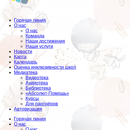
Горячая линия
О нас
О нас
Команда
Наши достижения
Наши услуги
Новости
Карта
Календарь
Оценка инклюзивности школ
Медиатека
Видеотека
Аудиотека
Библиотека
«Абсолют-Помощь»
Курсы
Для партнёров
Авторизация
Горячая линия
О нас
О нас