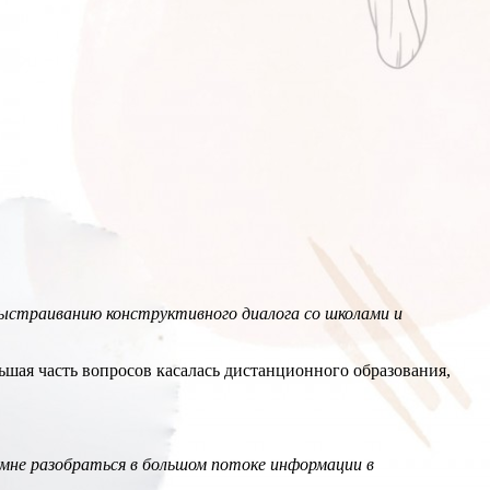
ыстраиванию конструктивного диалога со школами и
ьшая часть вопросов касалась дистанционного образования,
 мне разобраться в большом потоке информации в