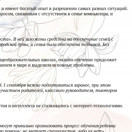
 и имеют богатый опыт в разрешении самых разных ситуаций.
осом, связанным с отсутствием в семье компьютера, и
ста». В ней заложены средства на обеспечение семей с
одской думы, и семья была обеспечена техникой. Без
бщеобразовательных школах, онлайн-обучение продолжит
ованием в мире и выделила основные проблемы.
 1 сентября важно подготовиться заранее, при этом
 участием родителей, классного руководителя, тьюторов
тия и интеллекта не сталкивались с интернет-технологиями.
могут правильно организовать процесс обучения ребенка
ую помощь: не хватает специалистов, либо их нет»
.