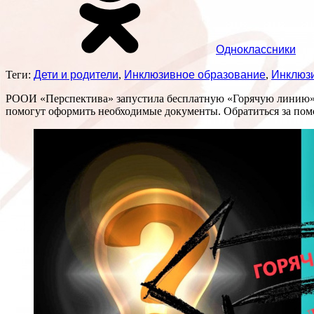
Одноклассники
Теги:
Дети и родители
,
Инклюзивное образование
,
Инклюз
РООИ «Перспектива» запустила бесплатную «Горячую линию» по
помогут оформить необходимые документы. Обратиться за пом