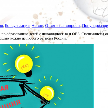
ия
,
Консультации
,
Новое
,
Ответы на вопросы
,
Популяризаци
 образованию детей с инвалидностью и ОВЗ. Специалисты объяс
ощью можно из любого региона России.