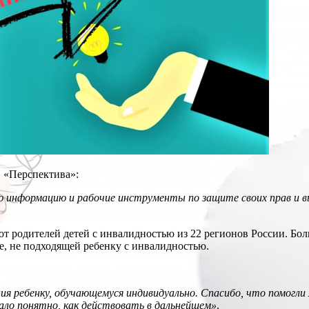
 «Перспектива»:
ю информацию и рабочие инструменты по защите своих прав и в
т родителей детей с инвалидностью из 22 регионов России. Бол
е, не подходящей ребенку с инвалидностью.
ия ребенку, обучающемуся индивидуально. Спасибо, что помогли
ало понятно, как действовать в дальнейшем»
.