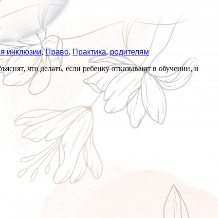
я инклюзии
,
Право
,
Практика
,
родителям
нят, что делать, если ребенку отказывают в обучении, и