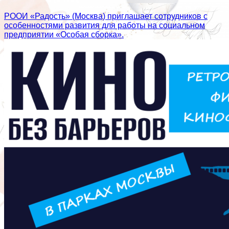
РООИ «Радость» (Москва) приглашает сотрудников с
особенностями развития для работы на социальном
предприятии «Особая сборка».