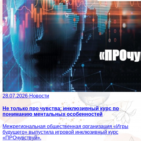
28.07.2026
·
Новости
Не только про чувства: инклюзивный курс по
пониманию ментальных особенностей
Межрегиональная общественная организация «Игры
будущего» выпустила игровой инклюзивный курс
«ПРОчувствуй».