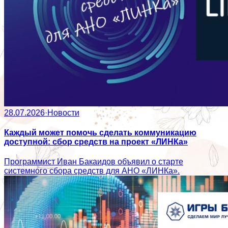
28.07.2026
·
Новости
Каждый может помочь сделать коммуникацию
доступной: сбор средств на проект «ЛИНКа»
Программист Иван Бакаидов объявил о старте
системного сбора средств для АНО «ЛИНКа».