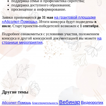
поддержка семьи и профилактика сиротства;
поддержка доступного образования;
просвещение и информирование.
Заявки принимаются
до 31 мая
на грантовой площадке
«Абсолют-Помощь»
. Итоги конкурса будут подведены
в
июле
. Старт проектов-победителей возможен
с 1 сентября
.
Подробнее ознакомиться с условиями участия, положением
конкурса и другой конкурсной документацией вы можете
на
странице мероприятия
.
Другие темы
Вебинар
Видеоролик
Абсолют-Помощь
Благотворительность