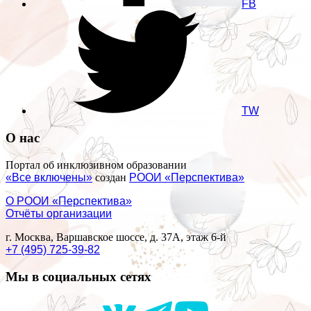
FB
TW
О нас
Портал об инклюзивном образовании
«Все включены»
создан
РООИ «Перспектива»
О РООИ «Перспектива»
Отчёты организации
г. Москва, Варшавское шоссе, д. 37А, этаж 6-й
+7 (495) 725-39-82
Мы в социальных сетях