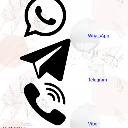
WhatsApp
Telegram
Viber