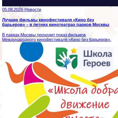
05.08.2026
·
Новости
Лучшие фильмы кинофестиваля «Кино без
барьеров» – в летних кинотеатрах парков Москвы
В парках Москвы проходит показ фильмов
Международного кинофестиваля «Кино без барьеров».