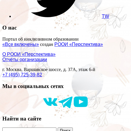
TW
О нас
Портал об инклюзивном образовании
«Все включены»
создан
РООИ «Перспектива»
О РООИ «Перспектива»
Отчёты организации
г. Москва, Варшавское шоссе, д. 37А, этаж 6-й
+7 (495) 725-39-82
Мы в социальных сетях
Найти на сайте