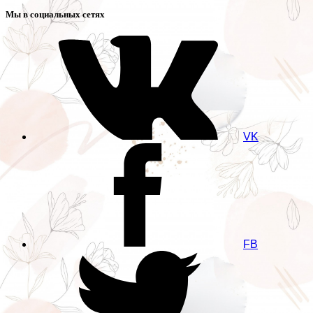
Мы в социальных сетях
VK
FB