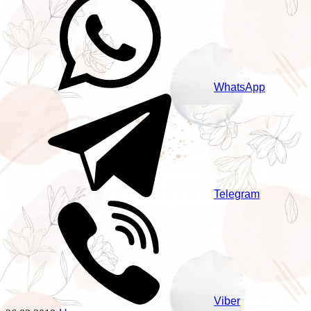
WhatsApp
Telegram
Viber