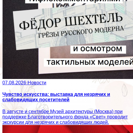
07.08.2026
·
Новости
Чувство искусства: выставка для незрячих и
слабовидящих посетителей
В августе и сентябре Музей архитектуры (Москва) при
поддержке Благотворительного фонда «Свет» проводит
экскурсии для незрячих и слабовидящих людей.