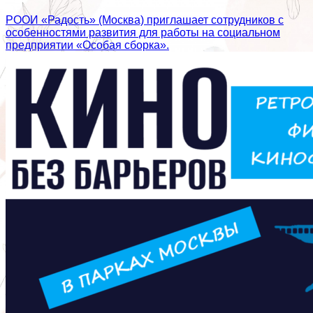
РООИ «Радость» (Москва) приглашает сотрудников с
особенностями развития для работы на социальном
предприятии «Особая сборка».