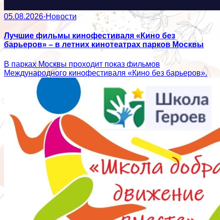
05.08.2026
·
Новости
Лучшие фильмы кинофестиваля «Кино без
барьеров» – в летних кинотеатрах парков Москвы
В парках Москвы проходит показ фильмов
Международного кинофестиваля «Кино без барьеров».