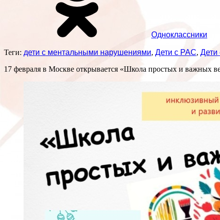
Одноклассники
Теги:
дети с ментальными нарушениями
,
Дети с РАС
,
Дети
17 февраля в Москве открывается «Школа простых и важных в