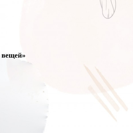
х вещей»