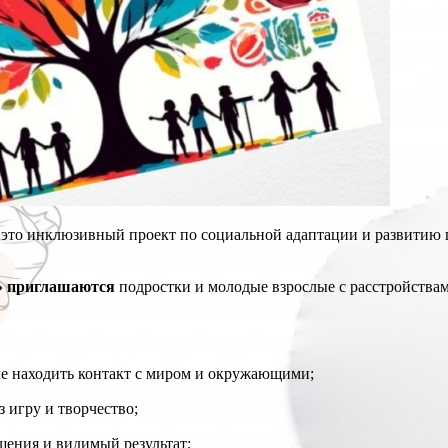
 это инклюзивный проект по социальной адаптации и развитию 
й» приглашаются
подростки и молодые взрослые с расстройства
гче находить контакт с миром и окружающими;
з игру и творчество;
щения и видимый результат;