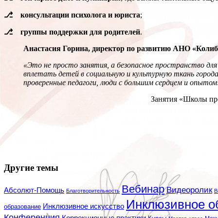
⎇ консультации психолога и юриста
;
⎇ группы поддержки для родителей
.
Анастасия Горина, директор по развитию АНО «Колиб
«Это не просто занятия, а безопасное пространство для
вплетать детей в социальную и культурную ткань города
проверенные педагоги, люди с большим сердцем и опытом
Занятия «Школы про
Другие темы
Вебинар
Видеоролик
Абсолют-Помощь
Благотворительность
В
Инклюзивное о
Инклюзивное искусство
образование
Конференция
Коррекционные практики