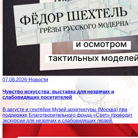
07.08.2026
·
Новости
Чувство искусства: выставка для незрячих и
слабовидящих посетителей
В августе и сентябре Музей архитектуры (Москва) при
поддержке Благотворительного фонда «Свет» проводит
экскурсии для незрячих и слабовидящих людей.