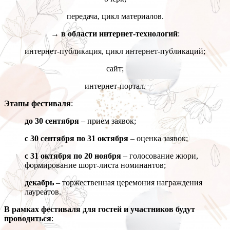
передача, цикл материалов.
→ в области интернет-технологий
:
интернет-публикация, цикл интернет-публикаций;
сайт;
интернет-портал.
Этапы фестиваля
:
до 30 сентября
– прием заявок;
с 30 сентября по 31 октября
– оценка заявок;
с 31 октября по 20 ноября
– голосование жюри,
формирование шорт-листа номинантов;
декабрь
– торжественная церемония награждения
лауреатов.
В рамках фестиваля для гостей и участников будут
проводиться
: