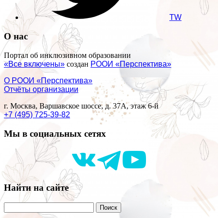
TW
О нас
Портал об инклюзивном образовании
«Все включены»
создан
РООИ «Перспектива»
О РООИ «Перспектива»
Отчёты организации
г. Москва, Варшавское шоссе, д. 37А, этаж 6-й
+7 (495) 725-39-82
Мы в социальных сетях
Найти на сайте