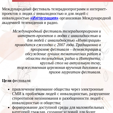
Международный фестиваль телерадиопрограмм и интернет-
проектов о людях с инвалидностью и для людей с
инвалидностью
«Интеграция»
организован Международной
академией телевидения и радио.
Международный фестиваль телерадиопрограмм и
интернет-проектов о людях с инвалидностью и
для людей с инвалидностью «Интеграция»
проводится ежегодно с 2007 года. Традиционно в
программе фестиваля – демонстрация и
обсуждение лучших тематических работ в
области телевидения, радио и Интернета,
круглый стол на актуальную тему,
торжественная церемония вручения дипломов и
призов лауреатам фестиваля.
Цели
фестиваля:
привлечение внимание общества через электронные
СМИ к проблемам людей с инвалидностью, разрушение
стереотипов непонимания и разобщенности людей с
инвалидностью и общества;
формирование доступной среды для маломобильных
категорий граждан, создание условий для более