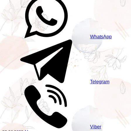
WhatsApp
Telegram
Viber