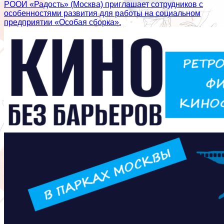
РООИ «Радость» (Москва) приглашает сотрудников с
особенностями развития для работы на социальном
предприятии «Особая сборка».