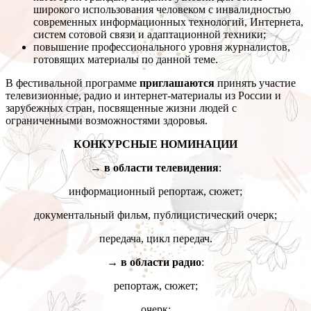
широкого использования человеком с инвалидностью
современных информационных технологий, Интернета,
систем сотовой связи и адаптационной техники;
повышение профессионального уровня журналистов,
готовящих материалы по данной теме.
В фестивальной программе
приглашаются
принять участие
телевизионные, радио и интернет-материалы из России и
зарубежных стран, посвященные жизни людей с
ограниченными возможностями здоровья.
КОНКУРСНЫЕ НОМИНАЦИИ
→ в области телевидения
:
информационный репортаж, сюжет;
документальный фильм, публицистический очерк;
передача, цикл передач.
→ в области радио
:
репортаж, сюжет;
очерк;