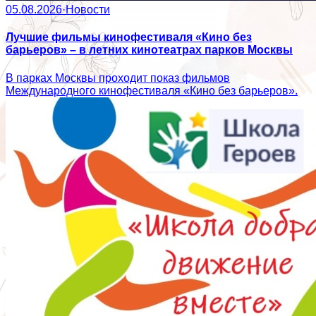
05.08.2026
·
Новости
Лучшие фильмы кинофестиваля «Кино без
барьеров» – в летних кинотеатрах парков Москвы
В парках Москвы проходит показ фильмов
Международного кинофестиваля «Кино без барьеров».