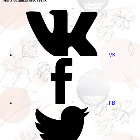
Мы в социальных сетях
VK
FB