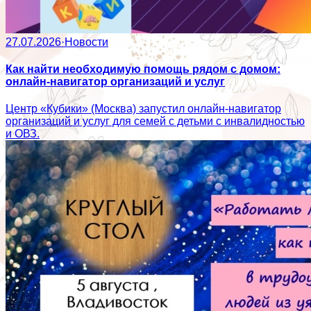
27.07.2026
·
Новости
Как найти необходимую помощь рядом с домом:
онлайн-навигатор организаций и услуг
Центр «Кубики» (Москва) запустил онлайн-навигатор
организаций и услуг для семей с детьми с инвалидностью
и ОВЗ.