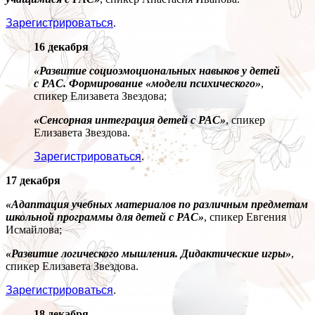
Зарегистрироваться
.
16 декабря
«Развитие социоэмоциональных навыков у детей
с РАС. Формирование «модели психического»
,
спикер Елизавета Звездова;
«Сенсорная интеграция детей с РАС»
, спикер
Елизавета Звездова.
Зарегистрироваться
.
17 декабря
«Адаптация учебных материалов по различным предметам
школьной программы для детей с РАС»
, спикер Евгения
Исмайлова;
«Развитие логического мышления. Дидактические игры»
,
спикер Елизавета Звездова.
Зарегистрироваться
.
18 декабря