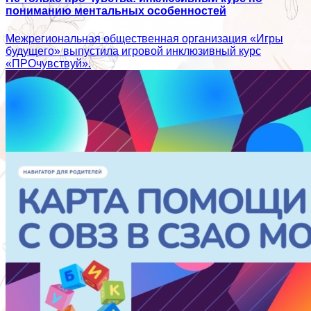
пониманию ментальных особенностей
Межрегиональная общественная организация «Игры
будущего» выпустила игровой инклюзивный курс
«ПРОчувствуй».