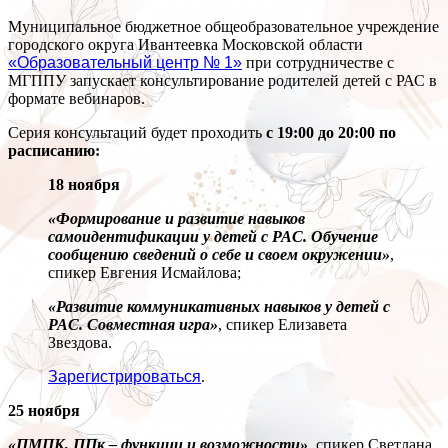
Муниципальное бюджетное общеобразовательное учреждение
городского округа Ивантеевка Московской области
«Образовательный центр № 1»
при сотрудничестве с
МГППУ запускает консультирование родителей детей с РАС в
формате вебинаров.
Серия консультаций будет проходить
с 19:00 до 20:00 по
расписанию:
18 ноября
«Формирование и развитие навыков
самоидентификации у детей с РАС. Обучение
сообщению сведений о себе и своем окружении»
,
спикер Евгения Исмайлова;
«Развитие коммуникативных навыков у детей с
РАС. Совместная игра»
, спикер Елизавета
Звездова.
Зарегистрироваться
.
25 ноября
«ПМПК, ППк – функции и возможности»
, спикер Светлана