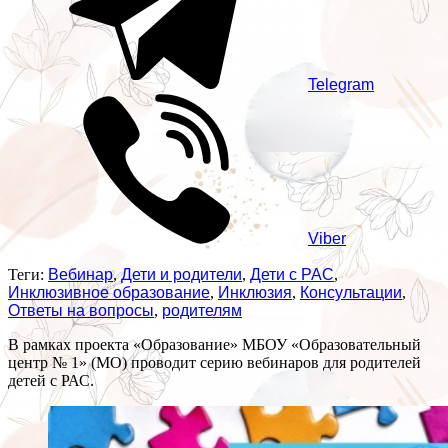
Telegram
Viber
Теги:
Вебинар
,
Дети и родители
,
Дети с РАС
,
Инклюзивное образование
,
Инклюзия
,
Консультации
,
Ответы на вопросы
,
родителям
В рамках проекта «Образование» МБОУ «Образовательный
центр № 1» (МО) проводит серию вебинаров для родителей
детей с РАС.