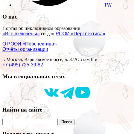
TW
О нас
Портал об инклюзивном образовании
«Все включены»
создан
РООИ «Перспектива»
О РООИ «Перспектива»
Отчёты организации
г. Москва, Варшавское шоссе, д. 37А, этаж 6-й
+7 (495) 725-39-82
Мы в социальных сетях
Найти на сайте
Поддержать проект