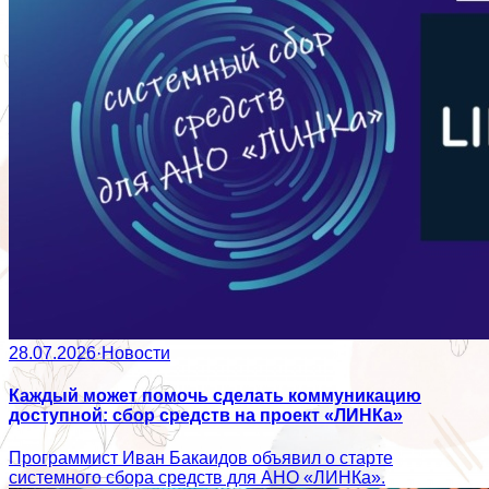
28.07.2026
·
Новости
Каждый может помочь сделать коммуникацию
доступной: сбор средств на проект «ЛИНКа»
Программист Иван Бакаидов объявил о старте
системного сбора средств для АНО «ЛИНКа».