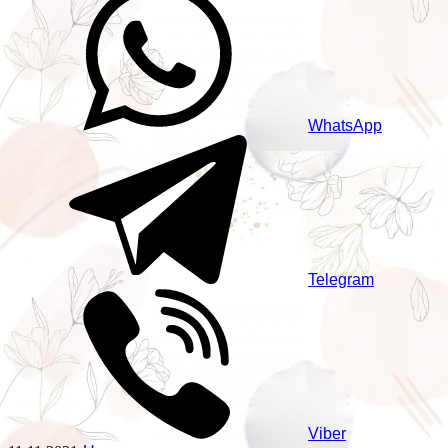
WhatsApp
Telegram
Viber