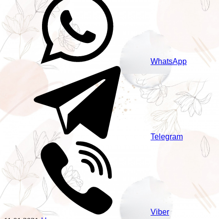
WhatsApp
Telegram
Viber