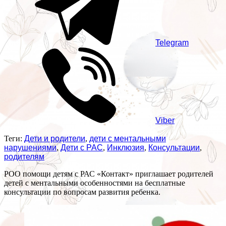
Telegram
Viber
Теги:
Дети и родители
,
дети с ментальными
нарушениями
,
Дети с РАС
,
Инклюзия
,
Консультации
,
родителям
РОО помощи детям с РАС «Контакт» приглашает родителей
детей с ментальными особенностями на бесплатные
консультации по вопросам развития ребенка.