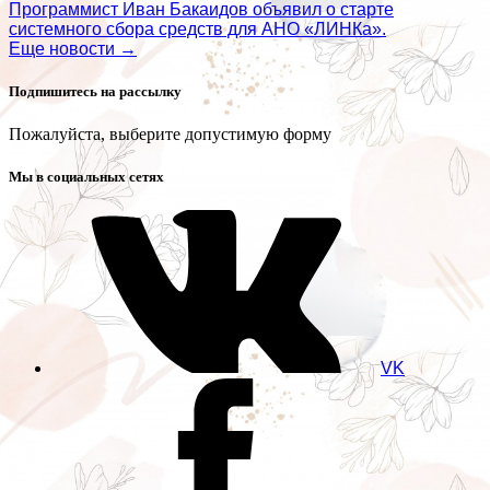
Программист Иван Бакаидов объявил о старте
системного сбора средств для АНО «ЛИНКа».
Еще новости →
Подпишитесь на рассылку
Пожалуйста, выберите допустимую форму
Мы в социальных сетях
VK