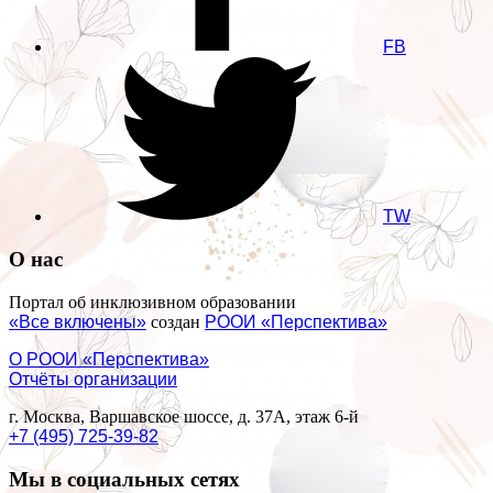
FB
TW
О нас
Портал об инклюзивном образовании
«Все включены»
создан
РООИ «Перспектива»
О РООИ «Перспектива»
Отчёты организации
г. Москва, Варшавское шоссе, д. 37А, этаж 6-й
+7 (495) 725-39-82
Мы в социальных сетях