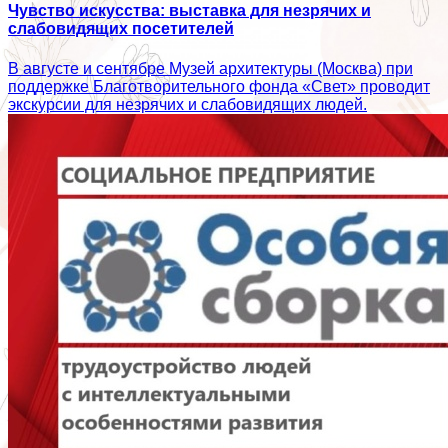
Чувство искусства: выставка для незрячих и
слабовидящих посетителей
В августе и сентябре Музей архитектуры (Москва) при
поддержке Благотворительного фонда «Свет» проводит
экскурсии для незрячих и слабовидящих людей.