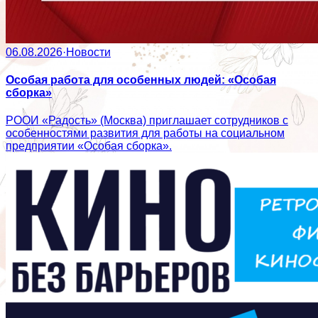
06.08.2026
·
Новости
Особая работа для особенных людей: «Особая
сборка»
РООИ «Радость» (Москва) приглашает сотрудников с
особенностями развития для работы на социальном
предприятии «Особая сборка».