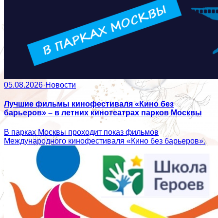
05.08.2026
·
Новости
Лучшие фильмы кинофестиваля «Кино без
барьеров» – в летних кинотеатрах парков Москвы
В парках Москвы проходит показ фильмов
Международного кинофестиваля «Кино без барьеров».