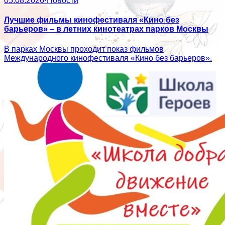
05.08.2026
·
Новости
Лучшие фильмы кинофестиваля «Кино без
барьеров» – в летних кинотеатрах парков Москвы
В парках Москвы проходит показ фильмов
Международного кинофестиваля «Кино без барьеров».