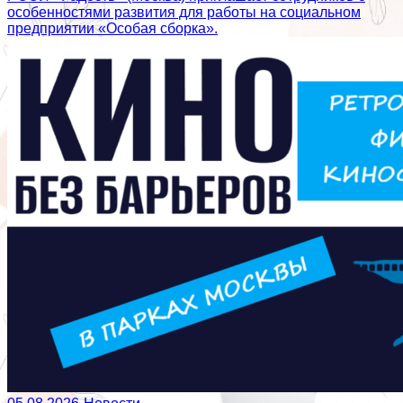
особенностями развития для работы на социальном
предприятии «Особая сборка».