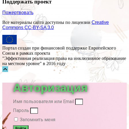
Поддержать проект
Пожертвовать
Все материалы сайта доступны по лицензии
Creative
Commons СС-BY-SA 3.0
Портал создан при финансовой поддержке Европейского
Союза в рамках проекта
"Эффективная реализация права на инклюзивное образование
на местном уровне" в 2016 году
Прокрутка
вверх
Авторизация
Имя пользователя или Email
Пароль
Запомнить меня
Войти