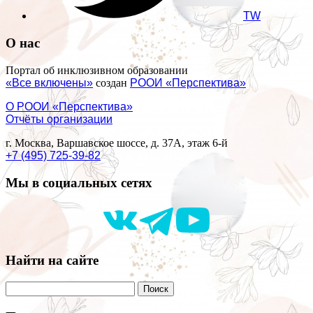
TW
О нас
Портал об инклюзивном образовании
«Все включены»
создан
РООИ «Перспектива»
О РООИ «Перспектива»
Отчёты организации
г. Москва, Варшавское шоссе, д. 37А, этаж 6-й
+7 (495) 725-39-82
Мы в социальных сетях
Найти на сайте