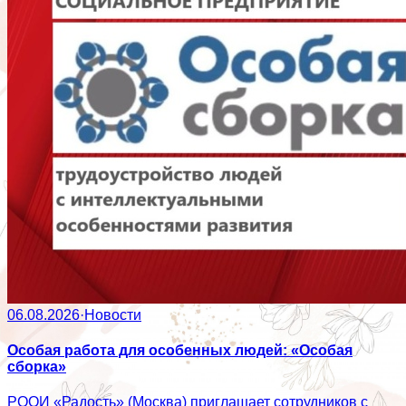
06.08.2026
·
Новости
Особая работа для особенных людей: «Особая
сборка»
РООИ «Радость» (Москва) приглашает сотрудников с