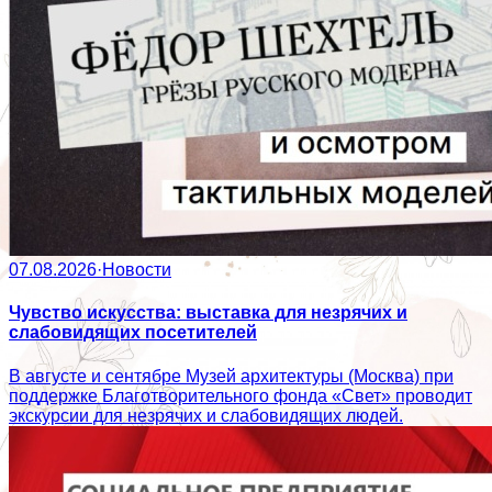
07.08.2026
·
Новости
Чувство искусства: выставка для незрячих и
слабовидящих посетителей
В августе и сентябре Музей архитектуры (Москва) при
поддержке Благотворительного фонда «Свет» проводит
экскурсии для незрячих и слабовидящих людей.