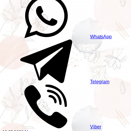
WhatsApp
Telegram
Viber