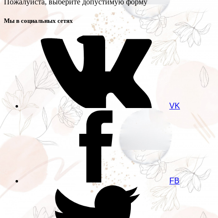
Пожалуйста, выберите допустимую форму
Мы в социальных сетях
VK
FB