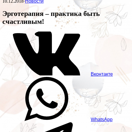
10.12.2018
·
Новости
Эрготерапия – практика быть
счастливым!
Вконтакте
WhatsApp