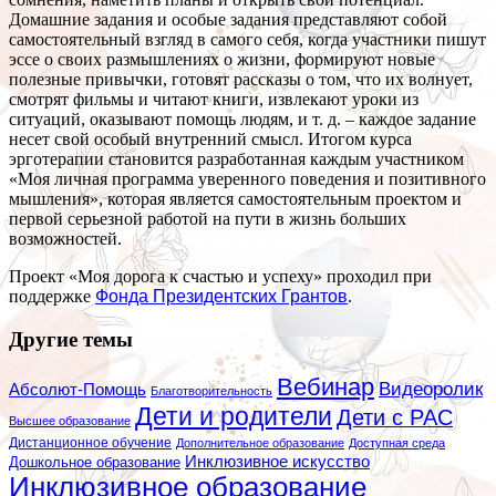
Домашние задания и особые задания представляют собой
самостоятельный взгляд в самого себя, когда участники пишут
эссе о своих размышлениях о жизни, формируют новые
полезные привычки, готовят рассказы о том, что их волнует,
смотрят фильмы и читают книги, извлекают уроки из
ситуаций, оказывают помощь людям, и т. д. – каждое задание
несет свой особый внутренний смысл. Итогом курса
эрготерапии становится разработанная каждым участником
«Моя личная программа уверенного поведения и позитивного
мышления», которая является самостоятельным проектом и
первой серьезной работой на пути в жизнь больших
возможностей.
Проект «Моя дорога к счастью и успеху» проходил при
поддержке
Фонда Президентских Грантов
.
Другие темы
Вебинар
Видеоролик
Абсолют-Помощь
Благотворительность
Дети и родители
Дети с РАС
Высшее образование
Дистанционное обучение
Дополнительное образование
Доступная среда
Инклюзивное искусство
Дошкольное образование
Инклюзивное образование