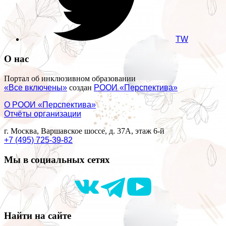
TW
О нас
Портал об инклюзивном образовании
«Все включены»
создан
РООИ «Перспектива»
О РООИ «Перспектива»
Отчёты организации
г. Москва, Варшавское шоссе, д. 37А, этаж 6-й
+7 (495) 725-39-82
Мы в социальных сетях
Найти на сайте