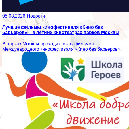
05.08.2026
·
Новости
Лучшие фильмы кинофестиваля «Кино без
барьеров» – в летних кинотеатрах парков Москвы
В парках Москвы проходит показ фильмов
Международного кинофестиваля «Кино без барьеров».