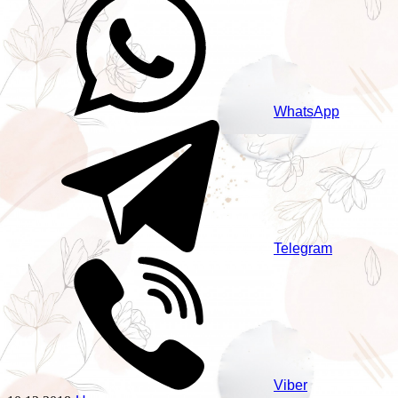
WhatsApp
Telegram
Viber