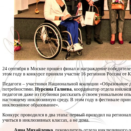
24 сентября в Москве прошел финал и награждение победител
этом году в конкурсе приняли участие 16 регионов России от 
Педагоги – участники Национальной коалиции «Образование д
потребностями.
Нурсина Галиева
, координатор отдела инклю
педагогов даже из глубинки рассказать о своем уникальном опы
настоящему инклюзивную среду. В этом году в фестивале прин
инклюзивное образование».
Конкурс проводился в два этапа: первый проходил на регионал
учиться в инклюзивных классах, а не дома.
Анна Михайленко
, руководитель отдела инклюзивного