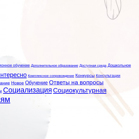
ионное обучение
Дошкольное
Дополнительное образование
Доступная среда
нтересно
Конкурсы
Консультации
Комплексное сопровождение
Ответы на вопросы
Обучение
вание
Новое
Социализация
Социокультурная
и
лям