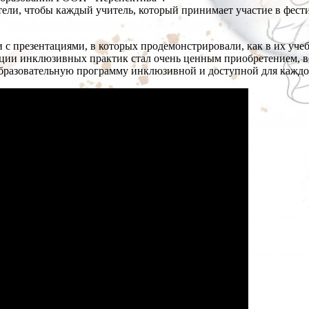
ели, чтобы каждый учитель, который принимает участие в фести
 с презентациями, в которых продемонстрировали, как в их уче
ации инклюзивных практик стал очень ценным приобретением, в
образовательную программу инклюзивной и доступной для каждо