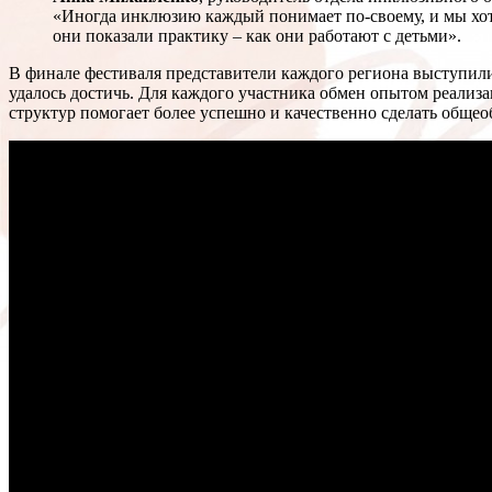
«Иногда инклюзию каждый понимает по-своему, и мы хот
они показали практику – как они работают с детьми».
В финале фестиваля представители каждого региона выступили
удалось достичь. Для каждого участника обмен опытом реализ
структур помогает более успешно и качественно сделать обще