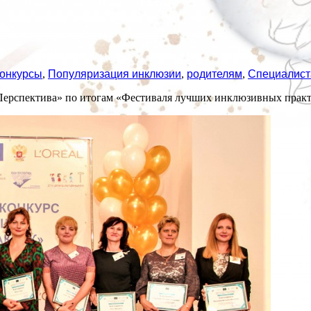
онкурсы
,
Популяризация инклюзии
,
родителям
,
Специалис
ерспектива» по итогам «Фестиваля лучших инклюзивных практ