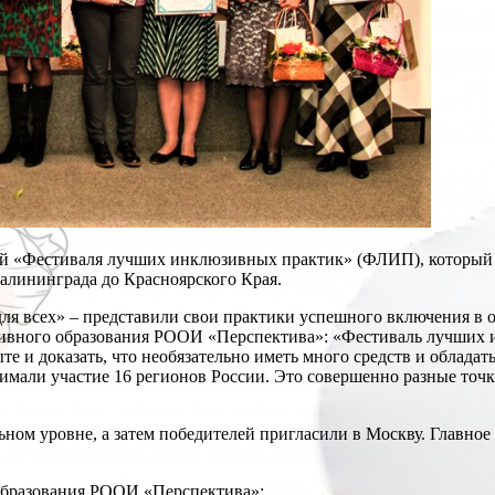
ей «Фестиваля лучших инклюзивных практик» (ФЛИП), который 
Калининграда до Красноярского Края.
ля всех» – представили свои практики успешного включения в 
зивного образования РООИ «Перспектива»: «Фестиваль лучших 
те и доказать, что необязательно иметь много средств и облада
имали участие 16 регионов России. Это совершенно разные точк
ьном уровне, а затем победителей пригласили в Москву. Главно
 образования РООИ «Перспектива»: