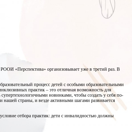
РООИ «Перспектива» организовывает уже в третий раз. В
образовательный процесс детей с особыми образовательными
инклюзивных практик – это отличная возможность для
ть супертехнологичными новинками, чтобы создать у себя по-
и нашей страны, и везде активными шагами развивается
е условие отбора практик: дети с инвалидностью должны