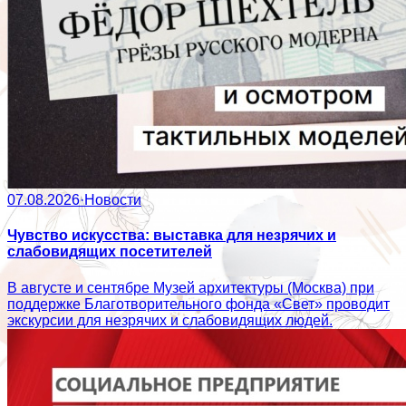
07.08.2026
·
Новости
Чувство искусства: выставка для незрячих и
слабовидящих посетителей
В августе и сентябре Музей архитектуры (Москва) при
поддержке Благотворительного фонда «Свет» проводит
экскурсии для незрячих и слабовидящих людей.