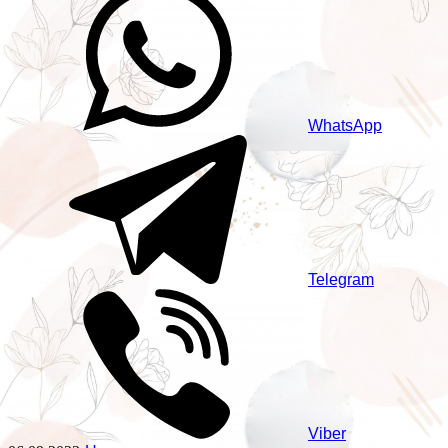
WhatsApp
Telegram
Viber