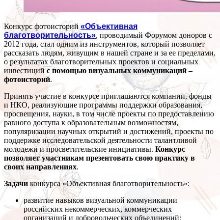
Конкурс фотоисторий
«Объективная
благотворительность»
, проводимый Форумом доноров с
2012 года, стал одним из инструментов, который позволяет
рассказать людям, живущим в нашей стране и за ее пределами,
о результатах благотворительных проектов и социальных
инвестиций
с помощью визуальных коммуникаций –
фотоисторий
.
Принять участие в конкурсе приглашаются компании, фонды
и НКО, реализующие программы поддержки образования,
просвещения, науки, в том числе проекты по предоставлению
равного доступа к образовательным возможностям,
популяризации научных открытий и достижений, проекты по
поддержке исследовательской деятельности талантливой
молодежи и просветительские инициативы.
Конкурс
позволяет участникам презентовать свою практику в
своих направлениях
.
Задачи
конкурса «Объективная благотворительность»:
развитие навыков визуальной коммуникации
российских некоммерческих, коммерческих
организаций и добровольческих объединений;