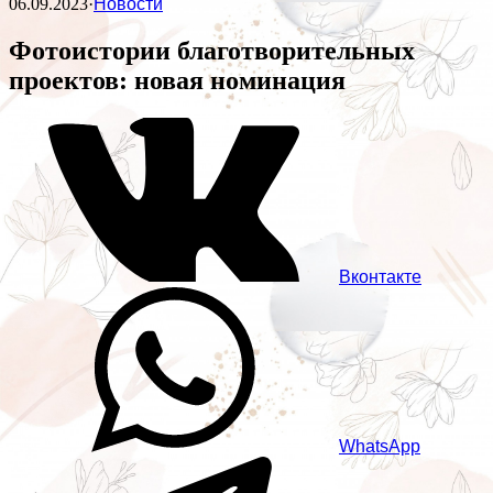
06.09.2023
·
Новости
Фотоистории благотворительных
проектов: новая номинация
Вконтакте
WhatsApp