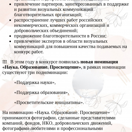
привлечение партнеров, заинтересованных в поддержке
и развитии визуальных коммуникаций
благотворительных организаций;
распространение лучших работ российских
некоммерческих, коммерческих организаций и
добровольческих объединений;
продвижение благотворительности в России;
привлечение экспертов в области визуальных
коммуникаций для повышения качества подаваемых на
конкурс работ.
!!!
В этом году в конкурсе появилась
новая номинация
«Наука. Образование. Просвещение»
, в рамках номинации
существуют три подноминации:
«Поддержка науки»,
«Поддержка образования»,
«Просветительские инициативы».
На номинацию «Наука. Образование. Просвещение»
принимаются фотографии, сделанные представителями
компаний, фондов, НКО, добровольческих движений,
фотографами-любителями и профессиональными