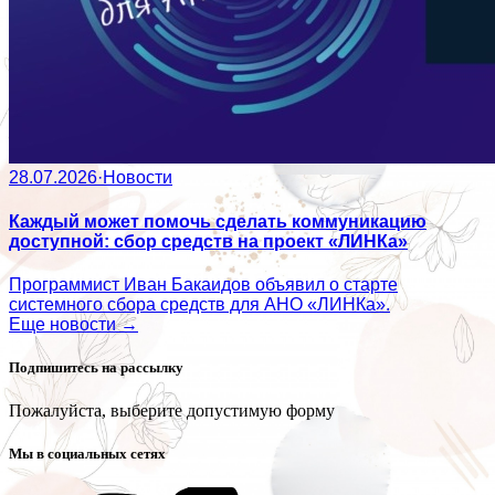
28.07.2026
·
Новости
Каждый может помочь сделать коммуникацию
доступной: сбор средств на проект «ЛИНКа»
Программист Иван Бакаидов объявил о старте
системного сбора средств для АНО «ЛИНКа».
Еще новости →
Подпишитесь на рассылку
Пожалуйста, выберите допустимую форму
Мы в социальных сетях