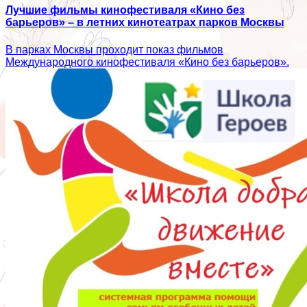
Лучшие фильмы кинофестиваля «Кино без
барьеров» – в летних кинотеатрах парков Москвы
В парках Москвы проходит показ фильмов
Международного кинофестиваля «Кино без барьеров».