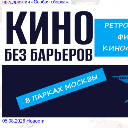
предприятии «Особая сборка».
05.08.2026
·
Новости