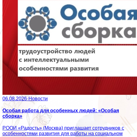
06.08.2026
·
Новости
Особая работа для особенных людей: «Особая
сборка»
РООИ «Радость» (Москва) приглашает сотрудников с
особенностями развития для работы на социальном