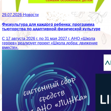
29.07.2026
·
Новости
Физкультура для каждого ребенка: программа
тьюторства по адаптивной физической культуре
С 17 августа 2026 г. по 31 мая 2027 г. АНО «Школа
героев» реализует проект «Школа добра: движение
вместе».