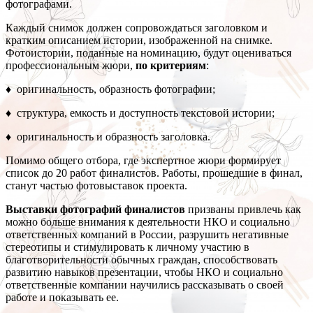
фотографами.
Каждый снимок должен сопровождаться заголовком и
кратким описанием истории, изображенной на снимке.
Фотоистории, поданные на номинацию, будут оцениваться
профессиональным жюри,
по критериям
:
♦ оригинальность, образность фотографии;
♦ структура, емкость и доступность текстовой истории;
♦ оригинальность и образность заголовка.
Помимо общего отбора, где экспертное жюри формирует
список до 20 работ финалистов. Работы, прошедшие в финал,
станут частью фотовыставок проекта.
Выставки фотографий финалистов
призваны привлечь как
можно больше внимания к деятельности НКО и социально
ответственных компаний в России, разрушить негативные
стереотипы и стимулировать к личному участию в
благотворительности обычных граждан, способствовать
развитию навыков презентации, чтобы НКО и социально
ответственные компании научились рассказывать о своей
работе и показывать ее.