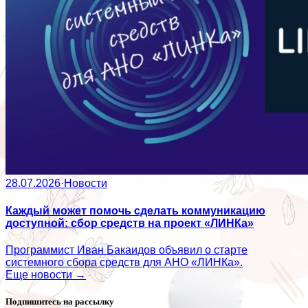
28.07.2026
·
Новости
Каждый может помочь сделать коммуникацию
доступной: сбор средств на проект «ЛИНКа»
Программист Иван Бакаидов объявил о старте
системного сбора средств для АНО «ЛИНКа».
Еще новости →
Подпишитесь на рассылку