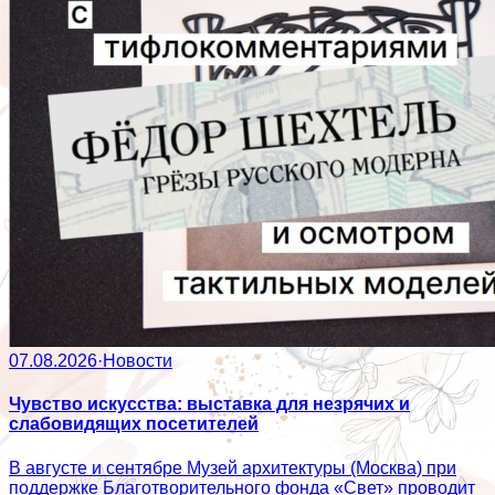
07.08.2026
·
Новости
Чувство искусства: выставка для незрячих и
слабовидящих посетителей
В августе и сентябре Музей архитектуры (Москва) при
поддержке Благотворительного фонда «Свет» проводит