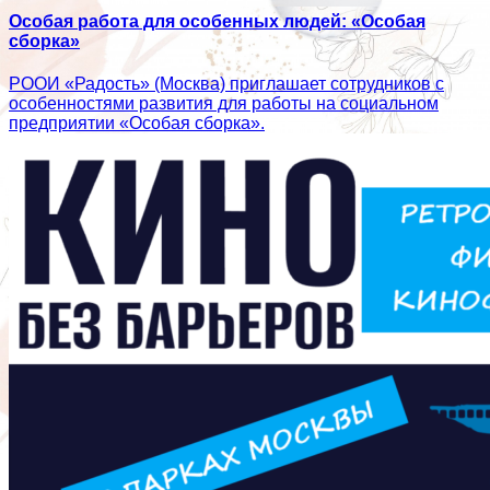
Особая работа для особенных людей: «Особая
сборка»
РООИ «Радость» (Москва) приглашает сотрудников с
особенностями развития для работы на социальном
предприятии «Особая сборка».