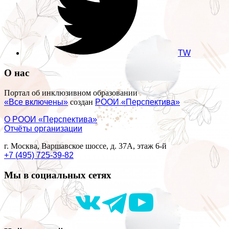
TW
О нас
Портал об инклюзивном образовании
«Все включены»
создан
РООИ «Перспектива»
О РООИ «Перспектива»
Отчёты организации
г. Москва, Варшавское шоссе, д. 37А, этаж 6-й
+7 (495) 725-39-82
Мы в социальных сетях