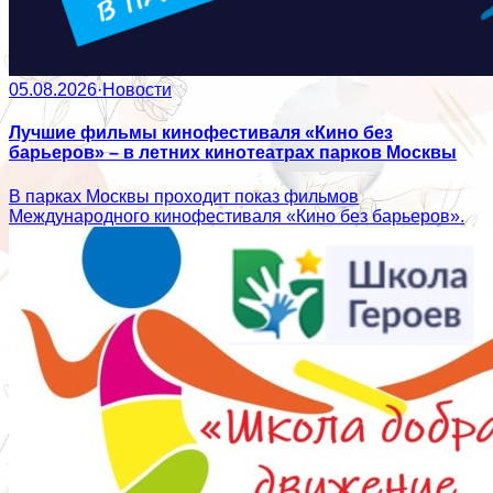
05.08.2026
·
Новости
Лучшие фильмы кинофестиваля «Кино без
барьеров» – в летних кинотеатрах парков Москвы
В парках Москвы проходит показ фильмов
Международного кинофестиваля «Кино без барьеров».