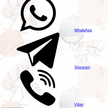
WhatsApp
Telegram
Viber