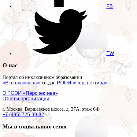
FB
TW
О нас
Портал об инклюзивном образовании
«Все включены»
создан
РООИ «Перспектива»
О РООИ «Перспектива»
Отчёты организации
г. Москва, Варшавское шоссе, д. 37А, этаж 6-й
+7 (495) 725-39-82
Мы в социальных сетях