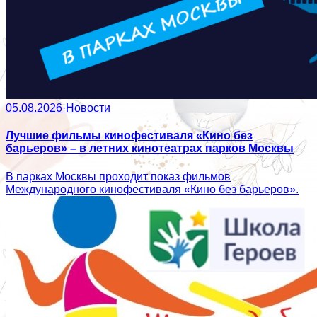
05.08.2026
·
Новости
Лучшие фильмы кинофестиваля «Кино без
барьеров» – в летних кинотеатрах парков Москвы
В парках Москвы проходит показ фильмов
Международного кинофестиваля «Кино без барьеров».