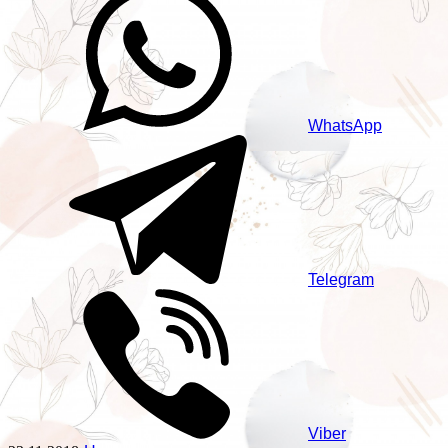
WhatsApp
Telegram
Viber