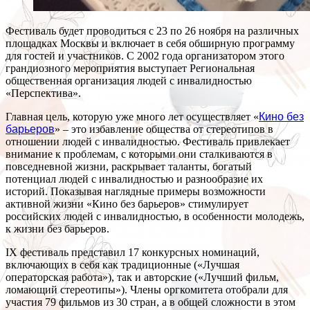
Фестиваль будет проводиться с 23 по 26 ноября на различных
площадках Москвы и включает в себя обширную программу
для гостей и участников. С 2002 года организатором этого
грандиозного мероприятия выступает Региональная
общественная организация людей с инвалидностью
«Перспектива».
Главная цель, которую уже много лет осуществляет «
Кино без
барьеров
» – это избавление общества от стереотипов в
отношении людей с инвалидностью. Фестиваль привлекает
внимание к проблемам, с которыми они сталкиваются в
повседневной жизни, раскрывает таланты, богатый
потенциал людей с инвалидностью и разнообразие их
историй. Показывая наглядные примеры возможности
активной жизни «Кино без барьеров» стимулирует
российских людей с инвалидностью, в особенности молодежь,
к жизни без барьеров.
IX фестиваль представил 17 конкурсных номинаций,
включающих в себя как традиционные («Лучшая
операторская работа»), так и авторские («Лучший фильм,
ломающий стереотипы»). Члены оргкомитета отобрали для
участия 79 фильмов из 30 стран, а в общей сложности в этом