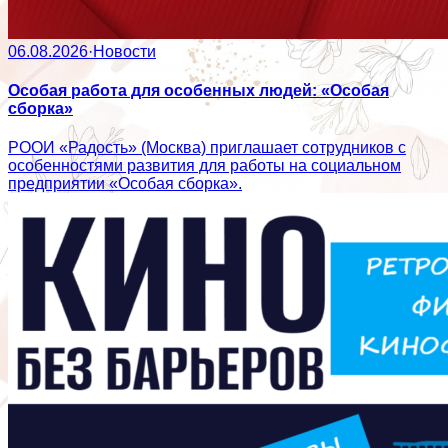
06.08.2026
·
Новости
Особая работа для особенных людей: «Особая
сборка»
РООИ «Радость» (Москва) приглашает сотрудников с
особенностями развития для работы на социальном
предприятии «Особая сборка».