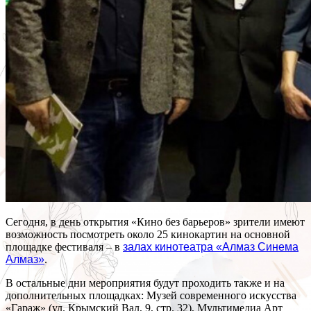
Сегодня, в день открытия «Кино без барьеров» зрители имеют
возможность посмотреть около 25 кинокартин на основной
площадке фестиваля – в
залах кинотеатра «Алмаз Синема
Алмаз»
.
В остальные дни мероприятия будут проходить также и на
дополнительных площадках: Музей современного искусства
«Гараж» (ул. Крымский Вал, 9, стр. 32), Мультимедиа Арт