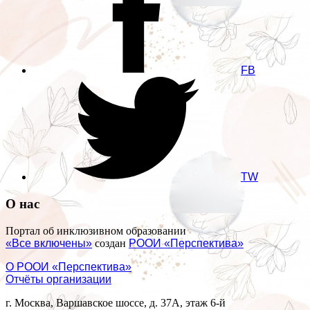
FB
TW
О нас
Портал об инклюзивном образовании
«Все включены»
создан
РООИ «Перспектива»
О РООИ «Перспектива»
Отчёты организации
г. Москва, Варшавское шоссе, д. 37А, этаж 6-й