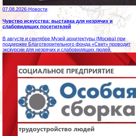
07.08.2026
·
Новости
Чувство искусства: выставка для незрячих и
слабовидящих посетителей
В августе и сентябре Музей архитектуры (Москва) при
поддержке Благотворительного фонда «Свет» проводит
экскурсии для незрячих и слабовидящих людей.