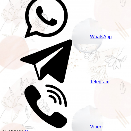
WhatsApp
Telegram
Viber