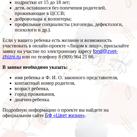
подростки от 15 до 18 лет;
дети, оставшиеся без попечения родителей,
проживающие в ЦССВ;
добровольцы и волонтеры;
профильные специалисты (логопеды, дефектологи,
психологи и др.).
Если у вашего ребенка есть желание и возможность
участвовать в онлайн-проекте «Лицом к лицу», присылайте
заявку на участие по электронному адресу
fond@zvet-
zhizni.ru
или по телефону 8 (909) 964 21 66.
В заявке необходимо указать:
имя ребенка и Ф. И. О. законного представителя,
контактный номер родителя,
возраст ребенка,
город проживания,
диагноз ребенка.
Подробную информацию о проекте вы найдете на
официальном сайте
БФ «Цвет жизни»
.