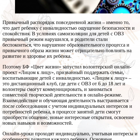
Привычный распорядок повседневной жизни – именно то,
что дает ребенку с инвалидностью ощущение безопасности и
спокойствия. В условиях самоизоляции для детей с ОВЗ
привычный режим нарушился, и родители стали
беспокоиться, что нарушение образовательного процесса и
привычного образа жизни может отрицательно повлиять на
развитие и здоровье их ребенка.
Поэтому БФ «Цвет жизни» запустил волонтерский онлайн-
проект «Лицом к лицу», призванный поддержать семьи,
воспитывающие детей с инвалидностью. «Лицом к лицу» –
это дистанционный клуб, где дети с ОВЗ от 6 до 18 лет и
волонтеры смогут коммуницировать, и заниматься
совместной творческой деятельности в онлайн-режиме.
Взаимодействие и обучающая деятельность выстраивается
после собеседования с учетом индивидуальных интересов и
потребностей ребенка, в процессе занятий дети смогут
приобрести общение, новые интересные открытия, освоение
новых навыков и возможностей.
Онлайн-уроки проходят индивидуально, учитывая интересы и
особенности развития каждого ребенка. Основные