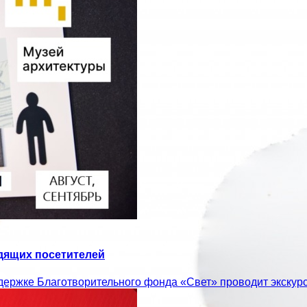
идящих посетителей
ддержке Благотворительного фонда «Свет» проводит экскур