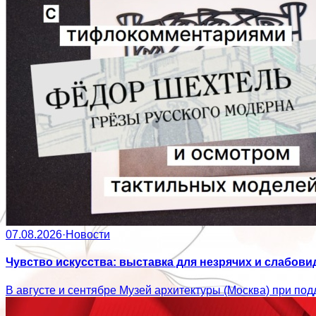
07.08.2026
·
Новости
Чувство искусства: выставка для незрячих и слабов
В августе и сентябре Музей архитектуры (Москва) при по