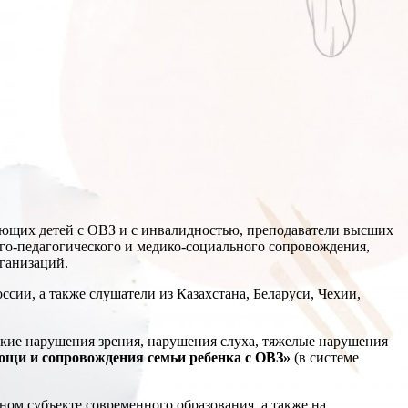
ающих детей с ОВЗ и с инвалидностью, преподаватели высших
го-педагогического и медико-социального сопровождения,
ганизаций.
сии, а также слушатели из Казахстана, Беларуси, Чехии,
окие нарушения зрения, нарушения слуха, тяжелые нарушения
ощи и сопровождения семьи ребенка с ОВЗ»
(в системе
ом субъекте современного образования, а также на