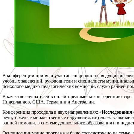
В конференции приняли участие специалисты, ведущие исслед
учебных заведений, руководители и специалисты муниципальн
психолого-медико-педагогических комиссий, служб ранней по
В качестве слушателей в онлайн-режиме на конференцию зареги
Нидерландов, США, Германии и Австралии.
Конференция проходила в двух направлениях:
«Исследования 
речи, тяжелые множественные нарушения, интеллектуальные н
ранней помощи, в системе дошкольного образования и в педиат
Основное внимание программы было сосредоточено на семье, 