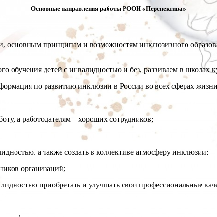
Основные направления работы РООИ «Перспектива»
основным принципам и возможностям инклюзивного образования
го обучения детей с инвалидностью и без, развиваем в школах 
нформация по развитию инклюзии в России во всех сферах жизни
ту, а работодателям – хороших сотрудников;
идностью, а также создать в коллективе атмосферу инклюзии;
ников организаций;
идностью приобретать и улучшать свои профессиональные каче