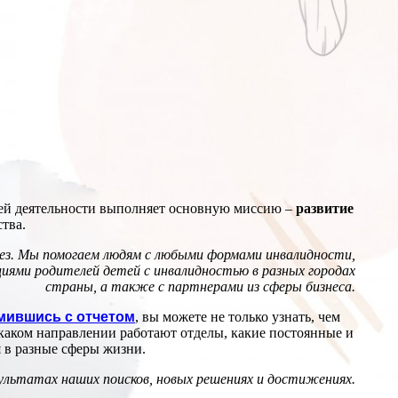
воей деятельности выполняет основную миссию –
развитие
тва.
без. Мы помогаем людям с любыми формами инвалидности,
циями родителей детей с инвалидностью в разных городах
страны, а также с партнерами из сферы бизнеса.
мившись с отчетом
, вы можете не только узнать, чем
в каком направлении работают отделы, какие постоянные и
 в разные сферы жизни.
зультатах наших поисков, новых решениях и достижениях.