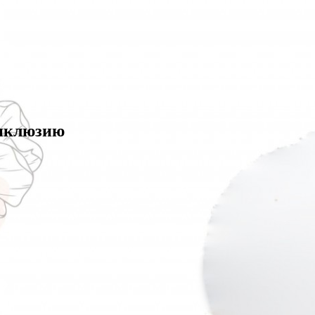
инклюзию