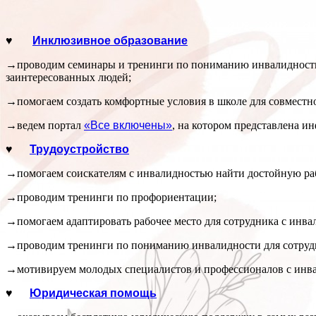
♥
Инклюзивное образование
→проводим семинары и тренинги по пониманию инвалидности, 
заинтересованных людей;
→помогаем создать комфортные условия в школе для совместно
→ведем портал
«Все включены»
, на котором представлена и
♥
Трудоустройство
→помогаем соискателям с инвалидностью найти достойную рабо
→проводим тренинги по профориентации;
→помогаем адаптировать рабочее место для сотрудника с инвал
→проводим тренинги по пониманию инвалидности для сотруд
→мотивируем молодых специалистов и профессионалов с инвал
♥
Юридическая помощь