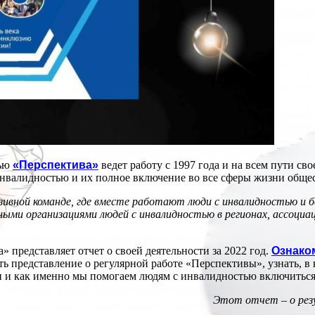
тью
«Перспектива»
ведет работу с 1997 года и на всем пути с
инвалидностью и их полное включение во все сферы жизни общес
зивной команде, где вместе работают люди с инвалидностью и 
ыми организациями людей с инвалидностью в регионах, ассоциа
 представляет отчет о своей деятельности за 2022 год.
Ознако
ить представление о регулярной работе «Перспективы», узнать, 
 и как именно мы помогаем людям с инвалидностью включиться
Этот отчет
–
о ре