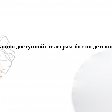
цию доступной: телеграм-бот по детско