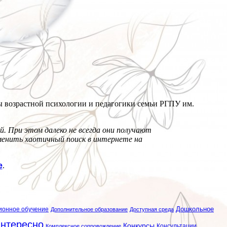
ры возрастной психологии и педагогики семьи РГПУ им.
. При этом далеко не всегда они получают
менить хаотичный поиск в интернете на
е
.
ионное обучение
Дошкольное
Дополнительное образование
Доступная среда
нтересно
Конкурсы
Консультации
Комплексное сопровождение