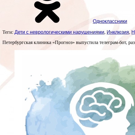
Одноклассники
Теги:
Дети с неврологическими нарушениями
,
Инклюзия
,
Н
Петербургская клиника «Прогноз» выпустила телеграм-бот, ра