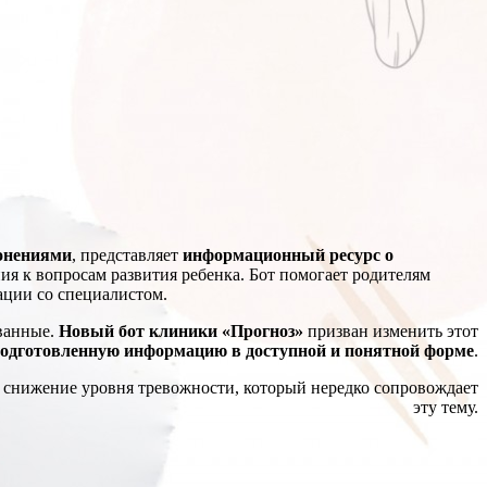
лонениями
, представляет
информационный ресурс о
я к вопросам развития ребенка. Бот помогает родителям
ации со специалистом.
ованные.
Новый бот клиники «Прогноз»
призван изменить этот
подготовленную информацию в доступной и понятной форме
.
на снижение уровня тревожности, который нередко сопровождает
эту тему.