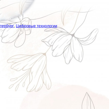
тербург
,
Цифровые технологии